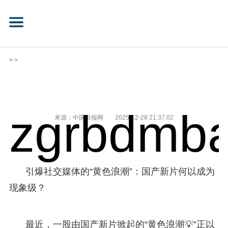
> >
zgrbdmba
来源：中国日报网
2025-12-28 21:37:02
引爆社交媒体的“黄色浪潮”：国产新片何以成为
现象级？
最近，一股由国产新片掀起的“黄色浪潮💡”正以