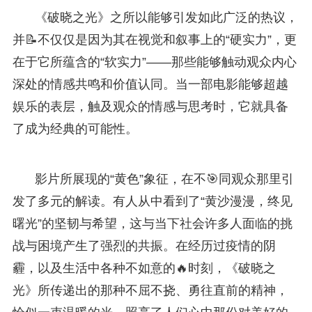
《破晓之光》之所以能够引发如此广泛的热议，
并📝不仅仅是因为其在视觉和叙事上的“硬实力”，更
在于它所蕴含的“软实力”——那些能够触动观众内心
深处的情感共鸣和价值认同。当一部电影能够超越
娱乐的表层，触及观众的情感与思考时，它就具备
了成为经典的可能性。
影片所展现的“黄色”象征，在不🎯同观众那里引
发了多元的解读。有人从中看到了“黄沙漫漫，终见
曙光”的坚韧与希望，这与当下社会许多人面临的挑
战与困境产生了强烈的共振。在经历过疫情的阴
霾，以及生活中各种不如意的🔥时刻，《破晓之
光》所传递出的那种不屈不挠、勇往直前的精神，