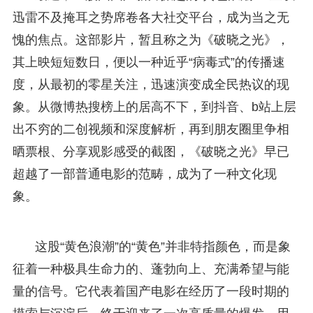
迅雷不及掩耳之势席卷各大社交平台，成为当之无
愧的焦点。这部影片，暂且称之为《破晓之光》，
其上映短短数日，便以一种近乎“病毒式”的传播速
度，从最初的零星关注，迅速演变成全民热议的现
象。从微博热搜榜上的居高不下，到抖音、b站上层
出不穷的二创视频和深度解析，再到朋友圈里争相
晒票根、分享观影感受的截图，《破晓之光》早已
超越了一部普通电影的范畴，成为了一种文化现
象。
这股“黄色浪潮”的“黄色”并非特指颜色，而是象
征着一种极具生命力的、蓬勃向上、充满希望与能
量的信号。它代表着国产电影在经历了一段时期的