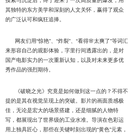
摸索与沉淀后，终于迎来了一次高质量的爆发，用
其独特的东方美学和深刻的人文关怀，赢得了观众
的广泛认可和疯狂追捧。
网友们用“惊艳”、“炸裂”、“看得🌸太爽了”等词汇
来形容自己的观影体验，字里行间透露出的，是对
国产电影实力的一次重新认知，以及对未来更多优
秀作品的强烈期待。
《破晓之光》究竟是如何做到这一点的？不得不
提的是其在视觉呈现上的突破。影片的画面质感极
佳，无论是宏大的场景搭建，还是细腻的人物特
写，都展现出了世界级的工业水准。导演在色彩运
用上独具匠心，那些在关键时刻出现的“黄色”元素，