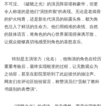
不可没。《破晓之光》的演员阵容堪称豪华，但更
令人称道的是他们“演技炸裂”的表现。无论是老戏骨
的炉火纯青，还是新生代演员的崭露头角，都为角
色注入了鲜活的生命力。他们用精准的表情、自然
的肢体语言，将角色的内心世界展现得淋漓尽致，
让观众能够真切地感受到角色的喜怒哀乐。
特别是主演张力（化名），他饰演的角色在经历
重重考验后，最终实现蜕变的过程，让无数观众为
之动容，甚至在影院里听到了此起彼伏的抽泣声。
网友们在评论区纷纷留言，称赞演员们“贡献了教科
书级别的表😎演”。