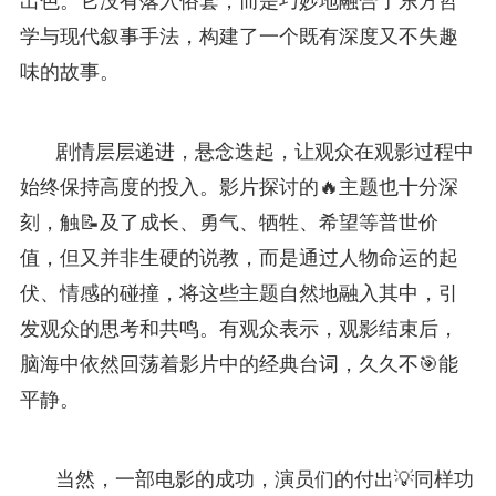
出色。它没有落入俗套，而是巧妙地融合了东方哲
学与现代叙事手法，构建了一个既有深度又不失趣
味的故事。
剧情层层递进，悬念迭起，让观众在观影过程中
始终保持高度的投入。影片探讨的🔥主题也十分深
刻，触📝及了成长、勇气、牺牲、希望等普世价
值，但又并非生硬的说教，而是通过人物命运的起
伏、情感的碰撞，将这些主题自然地融入其中，引
发观众的思考和共鸣。有观众表示，观影结束后，
脑海中依然回荡着影片中的经典台词，久久不🎯能
平静。
当然，一部电影的成功，演员们的付出💡同样功