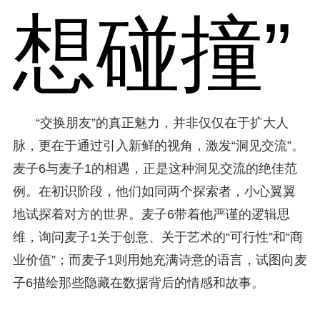
想碰撞”
“交换朋友”的真正魅力，并非仅仅在于扩大人
脉，更在于通过引入新鲜的视角，激发“洞见交流”。
麦子6与麦子1的相遇，正是这种洞见交流的绝佳范
例。在初识阶段，他们如同两个探索者，小心翼翼
地试探着对方的世界。麦子6带着他严谨的逻辑思
维，询问麦子1关于创意、关于艺术的“可行性”和“商
业价值”；而麦子1则用她充满诗意的语言，试图向麦
子6描绘那些隐藏在数据背后的情感和故事。