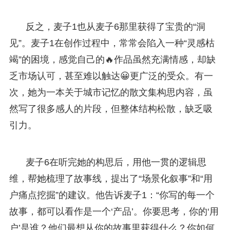
反之，麦子1也从麦子6那里获得了宝贵的“洞
见”。麦子1在创作过程中，常常会陷入一种“灵感枯
竭”的困境，感觉自己的🔥作品虽然充满情感，却缺
乏市场认可，甚至难以触达😀更广泛的受众。有一
次，她为一本关于城市记忆的散文集构思内容，虽
然写了很多感人的片段，但整体结构松散，缺乏吸
引力。
麦子6在听完她的构思后，用他一贯的逻辑思
维，帮她梳理了故事线，提出了“场景化叙事”和“用
户痛点挖掘”的建议。他告诉麦子1：“你写的每一个
故事，都可以看作是一个‘产品’。你要思考，你的‘用
户’是谁？他们最想从你的故事里获得什么？你如何