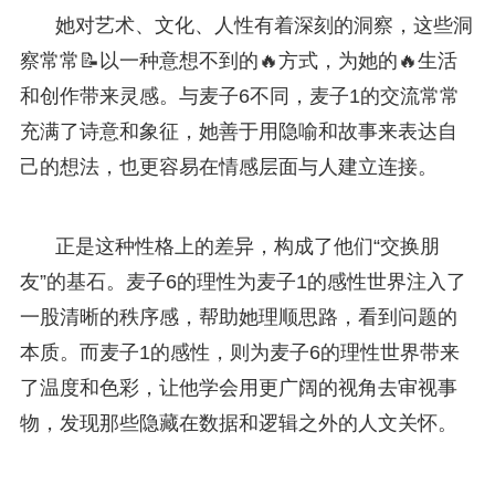
她对艺术、文化、人性有着深刻的洞察，这些洞
察常常📝以一种意想不到的🔥方式，为她的🔥生活
和创作带来灵感。与麦子6不同，麦子1的交流常常
充满了诗意和象征，她善于用隐喻和故事来表达自
己的想法，也更容易在情感层面与人建立连接。
正是这种性格上的差异，构成了他们“交换朋
友”的基石。麦子6的理性为麦子1的感性世界注入了
一股清晰的秩序感，帮助她理顺思路，看到问题的
本质。而麦子1的感性，则为麦子6的理性世界带来
了温度和色彩，让他学会用更广阔的视角去审视事
物，发现那些隐藏在数据和逻辑之外的人文关怀。