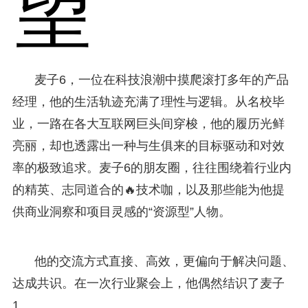
望
麦子6，一位在科技浪潮中摸爬滚打多年的产品
经理，他的生活轨迹充满了理性与逻辑。从名校毕
业，一路在各大互联网巨头间穿梭，他的履历光鲜
亮丽，却也透露出一种与生俱来的目标驱动和对效
率的极致追求。麦子6的朋友圈，往往围绕着行业内
的精英、志同道合的🔥技术咖，以及那些能为他提
供商业洞察和项目灵感的“资源型”人物。
他的交流方式直接、高效，更偏向于解决问题、
达成共识。在一次行业聚会上，他偶然结识了麦子
1。