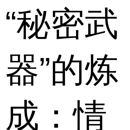
“秘密武
器”的炼
成：情