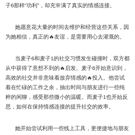
子6那样“功利”，却充🌸满了真实的情感连接。
她愿意花大量的时间去维护和经营这些关系，因
为她相信，真正的🔥友谊，是需要用心去灌溉的。
当麦子6和麦子1的社交习惯发生碰撞时，双方都
从中获得了意想不到的🔥启发。麦子6开始意识到，
高效的社交并非意味着放弃情感的🔥投入。他尝试
着在忙碌的工作之余，抽出时间与朋友进行一些纯
粹的闲聊，感受那些微小的温暖。而麦子1也开始反
思，如何在保持情感连接的提升社交的效率。
她开始尝试利用一些线上工具，更便捷地与朋友