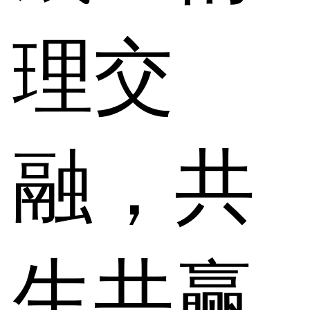
理交
融，共
生共赢