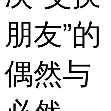
朋友”的
偶然与