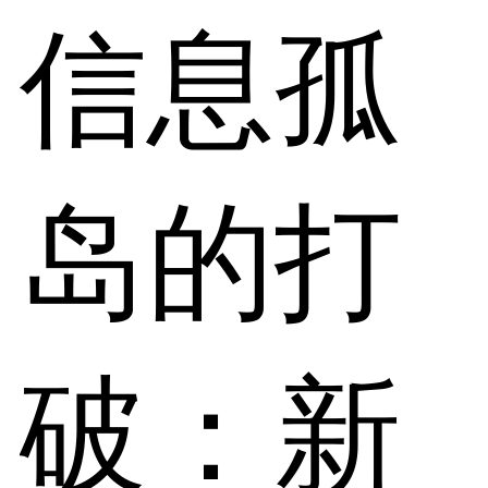
信息孤
岛的打
破：新