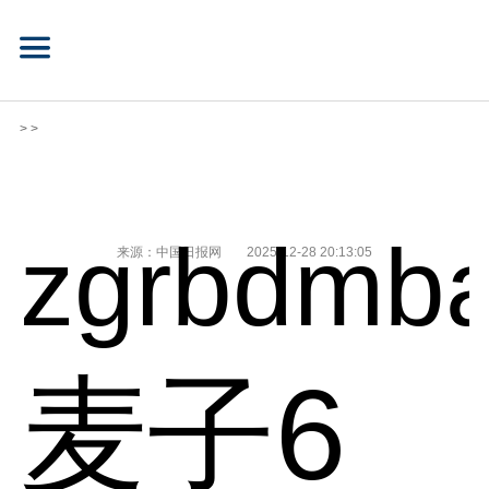
> >
zgrbdmba
来源：中国日报网
2025-12-28 20:13:05
麦子6