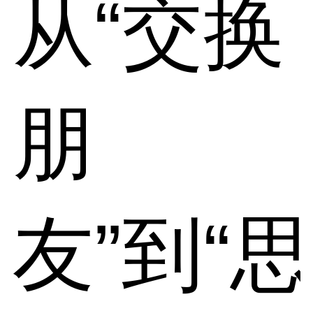
从“交换
朋
友”到“思