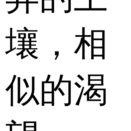
壤，相
似的渴