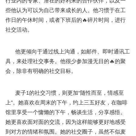
行业内的专家、潜在的好利来的合作伙伴，以及一
些他认为可以为自己带来成长的人。他习惯于在工
作日的午休时间，或者下班后的🔥碎片时间，进行
社交活动。
他更倾向于通过线上沟通，如邮件、即时通讯工
具，来处理社交事务。他很少参加漫无目的🔥的聚
会，除非有明确的社交目标。
麦子1的社交习惯，则更加“随性而至，情感至
上”。她喜欢在周末的下午，约上三五好友，在咖啡
馆里享受一个慵懒的下午，畅谈生活，分享感悟。
她更喜欢面对面的交流，因为这样能够更好地感受
到对方的情绪和氛围。她的社交圈子，虽然不似麦