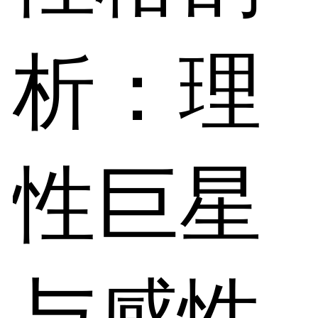
析：理
性巨星
与感性