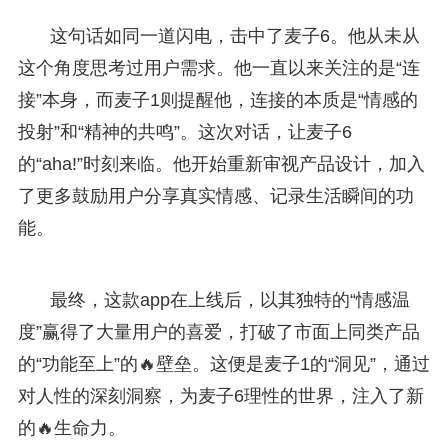
这句话如同一道闪电，击中了麦子6。他从未从
这个角度思考过用户需求。他一直以来关注的是“连
接”本身，而麦子1则提醒他，连接的本质是“情感的
投射”和“精神的共鸣”。这次对话，让麦子6
的“aha!”时刻来临。他开始重新审视产品设计，加入
了更多鼓励用户分享真实情感、记录生活瞬间的功
能。
最终，这款app在上线后，以其独特的“情感温
度”赢得了大量用户的喜爱，打破了市面上同类产品
的“功能至上”的🔥壁垒。这便是麦子1的“洞见”，通过
对人性的深刻洞察，为麦子6理性的世界，注入了新
的🔥生命力。