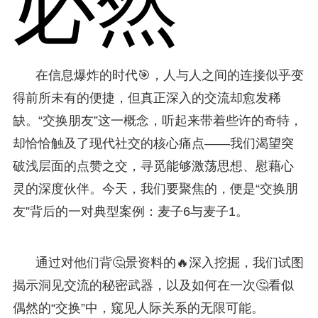
必然
在信息爆炸的时代🎯，人与人之间的连接似乎变
得前所未有的便捷，但真正深入的交流却愈发稀
缺。“交换朋友”这一概念，听起来带着些许的奇特，
却恰恰触及了现代社交的核心痛点——我们渴望突
破浅层面的点赞之交，寻觅能够激荡思想、慰藉心
灵的深度伙伴。今天，我们要聚焦的，便是“交换朋
友”背后的一对典型案例：麦子6与麦子1。
通过对他们背🤔景资料的🔥深入挖掘，我们试图
揭示洞见交流的秘密武器，以及如何在一次🤔看似
偶然的“交换”中，窥见人际关系的无限可能。