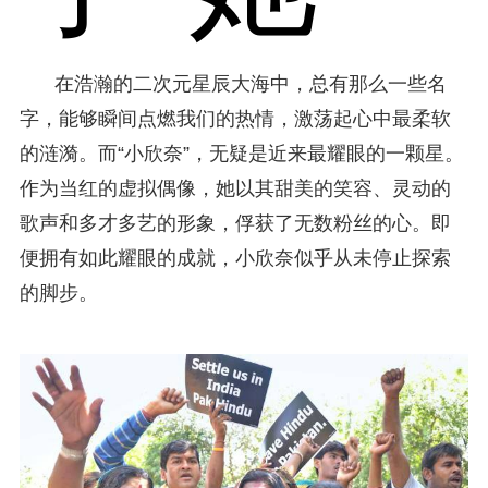
在浩瀚的二次元星辰大海中，总有那么一些名
字，能够瞬间点燃我们的热情，激荡起心中最柔软
的涟漪。而“小欣奈”，无疑是近来最耀眼的一颗星。
作为当红的虚拟偶像，她以其甜美的笑容、灵动的
歌声和多才多艺的形象，俘获了无数粉丝的心。即
便拥有如此耀眼的成就，小欣奈似乎从未停止探索
的脚步。