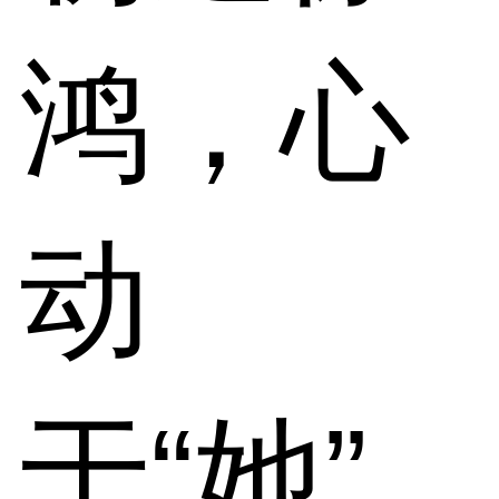
鸿，心
动
于“她”