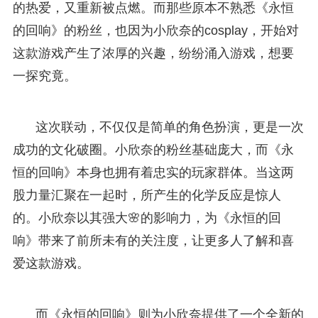
的热爱，又重新被点燃。而那些原本不熟悉《永恒
的回响》的粉丝，也因为小欣奈的cosplay，开始对
这款游戏产生了浓厚的兴趣，纷纷涌入游戏，想要
一探究竟。
这次联动，不仅仅是简单的角色扮演，更是一次
成功的文化破圈。小欣奈的粉丝基础庞大，而《永
恒的回响》本身也拥有着忠实的玩家群体。当这两
股力量汇聚在一起时，所产生的化学反应是惊人
的。小欣奈以其强大🌸的影响力，为《永恒的回
响》带来了前所未有的关注度，让更多人了解和喜
爱这款游戏。
而《永恒的回响》则为小欣奈提供了一个全新的