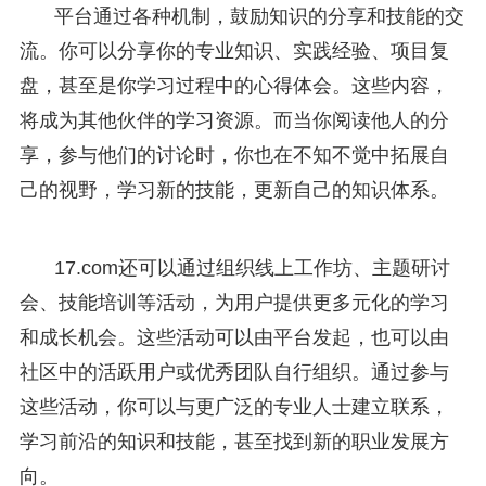
平台通过各种机制，鼓励知识的分享和技能的交
流。你可以分享你的专业知识、实践经验、项目复
盘，甚至是你学习过程中的心得体会。这些内容，
将成为其他伙伴的学习资源。而当你阅读他人的分
享，参与他们的讨论时，你也在不知不觉中拓展自
己的视野，学习新的技能，更新自己的知识体系。
17.com还可以通过组织线上工作坊、主题研讨
会、技能培训等活动，为用户提供更多元化的学习
和成长机会。这些活动可以由平台发起，也可以由
社区中的活跃用户或优秀团队自行组织。通过参与
这些活动，你可以与更广泛的专业人士建立联系，
学习前沿的知识和技能，甚至找到新的职业发展方
向。