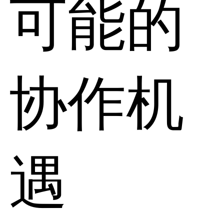
可能的
协作机
遇