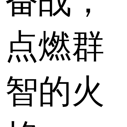
奋战，
点燃群
智的火