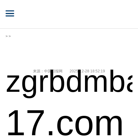
> >
zgrbdmba
来源：中国日报网
2025-12-28 18:52:19
17.com