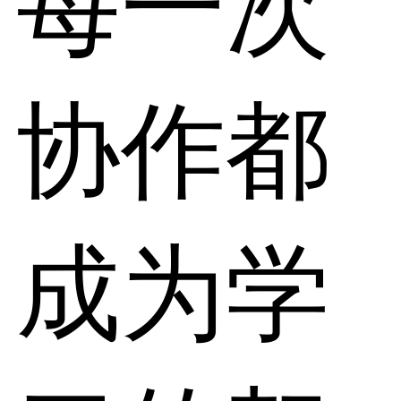
每一次
协作都
成为学