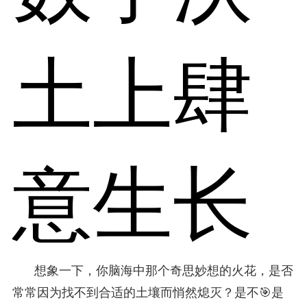
土上肆
意生长
想象一下，你脑海中那个奇思妙想的火花，是否
常常因为找不到合适的土壤而悄然熄灭？是不🎯是