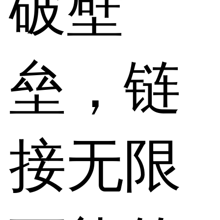
破壁
垒，链
接无限