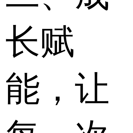
长赋
能，让