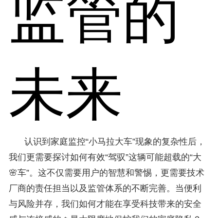
监管的
未来
认识到家庭监控“小马拉大车”现象的复杂性后，
我们更需要探讨如何有效“驾驭”这辆可能超载的“大
🌸车”。这不仅需要用户的智慧和警惕，更需要技术
厂商的责任担当以及监管体系的不断完善。当便利
与风险并存，我们如何才能在享受科技带来的安全