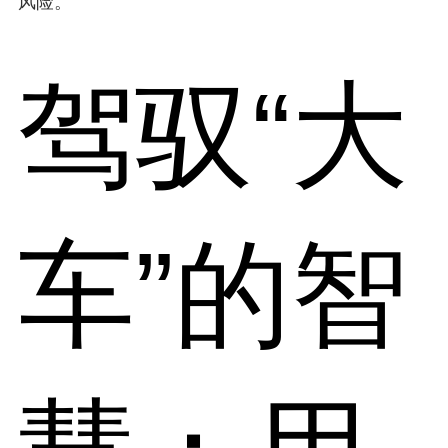
风险。
驾驭“大
车”的智