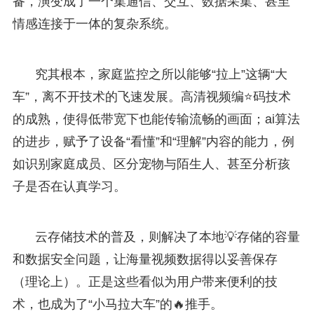
备，演变成了一个集通信、交互、数据采集、甚至
情感连接于一体的复杂系统。
究其根本，家庭监控之所以能够“拉上”这辆“大
车”，离不开技术的飞速发展。高清视频编⭐码技术
的成熟，使得低带宽下也能传输流畅的画面；ai算法
的进步，赋予了设备“看懂”和“理解”内容的能力，例
如识别家庭成员、区分宠物与陌生人、甚至分析孩
子是否在认真学习。
云存储技术的普及，则解决了本地💡存储的容量
和数据安全问题，让海量视频数据得以妥善保存
（理论上）。正是这些看似为用户带来便利的技
术，也成为了“小马拉大车”的🔥推手。