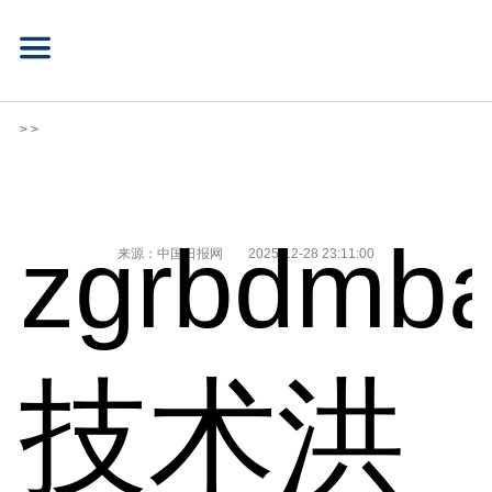
> >
zgrbdmba
来源：中国日报网
2025-12-28 23:11:00
技术洪