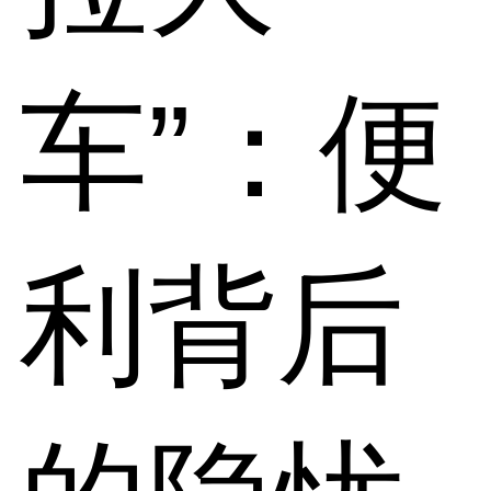
车”：便
利背后