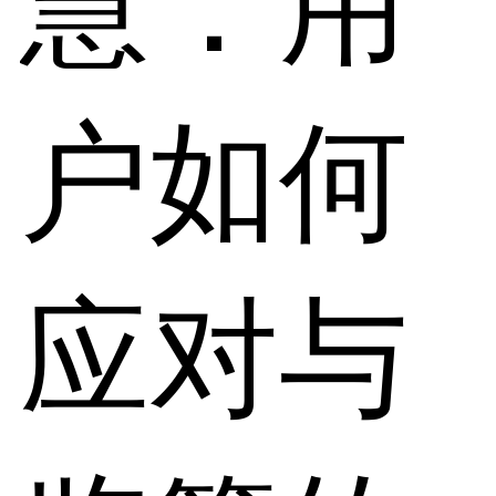
慧：用
户如何
应对与