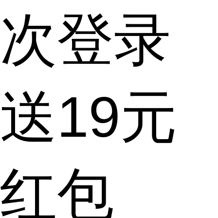
次登录
送19元
红包