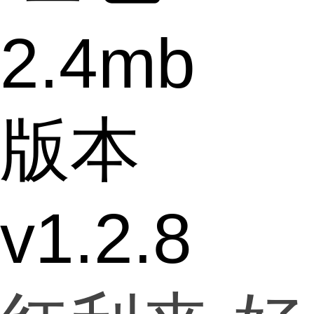
2.4mb
版本
v1.2.8