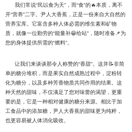
我们常说“民以食为天”，而“食”的🔥本质，离不
开“营养”二字。尹人大香蕉，正是一份来自大自然的
营养宝库。它富含多种人体必需的维生素和矿物
质，就像一位勤劳的“能量补😁给站”，随时准备📌为
您的身体提供所需的“燃料”。
让我们来谈谈那令人称赞的“香甜”。这并📝非简
单的糖分堆积，而是果实自然成熟过程中，淀粉转
化为糖分，以及多种芳香物质共同作用的结果。这
种天然的甜味，不仅满足了您对味蕾的渴望，更重
要的是，它是一种相对健康的糖分来源。相比于加
工食品中的添加糖，尹人大香蕉的甜味更为纯粹，
也更容易被人体消化吸收。