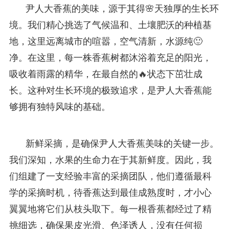
尹人大香蕉的美味，源于其得🌸天独厚的生长环
境。我们精心挑选了气候温和、土壤肥沃的种植基
地，这里远离城市的喧嚣，空气清新，水源纯🙂
净。在这里，每一株香蕉树都沐浴着充足的阳光，
吸收着雨露的精华，在最自然的🔥状态下茁壮成
长。这种对生长环境的极致追求，是尹人大香蕉能
够拥有独特风味的基础。
新鲜采摘，是确保尹人大香蕉美味的关键一步。
我们深知，水果的生命力在于其新鲜度。因此，我
们组建了一支经验丰富的采摘团队，他们遵循最科
学的采摘时机，待香蕉达到最佳成熟度时，才小心
翼翼地将它们从枝头取下。每一根香蕉都经过了精
挑细选，确保果皮光滑、色泽诱人，没有任何损