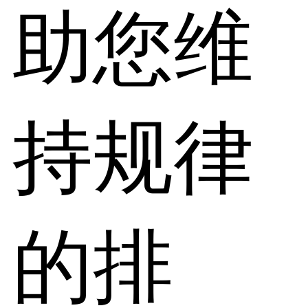
助您维
持规律
的排