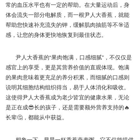
常的血压水平也有一定的帮助。在大量运动后，身
体会流失一部分电解质，而一根尹人大香蕉，就能
帮助您快速补充流失的钾，缓解肌肉抽筋等不🎯适
感，让您的身体更快地恢复到最佳状态。
尹人大香蕉的“果肉饱满，口感细腻”，不仅仅是
感官上的享受，更是其营养价值的直观体现。饱满
的果肉意味着更充足的养分积累，而细腻的口感则
说明其细胞结构组织得当，易于人体消化和吸收。
这使得尹人大香蕉成为老少皆宜的健康水果，无论
是正在成😎长的孩子，还是需要额外营养支持的🔥
长辈🤔，都能从中获益。
想象一下，早晨一杯香蕉燕麦粥，它不仅能提供