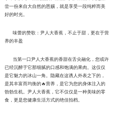
尝一份来自大自然的恩赐，就是享受一段纯粹而美
好的时光。
味蕾的赞歌：尹人大香蕉，不止于甜，更在于营
养的丰盈
当第一口尹人大香蕉的香甜在舌尖融化，您或许
已经沉醉于它那细腻的口感和饱满的果肉。这仅仅
是它魅力的冰山一角。隐藏在这诱人外表之下的，
是其丰富而均衡的🔥营养，是它为您的身体注入的
勃勃生机。尹人大香蕉，它不仅仅是一种美味的零
食，更是您健康生活方式的绝佳拍档。