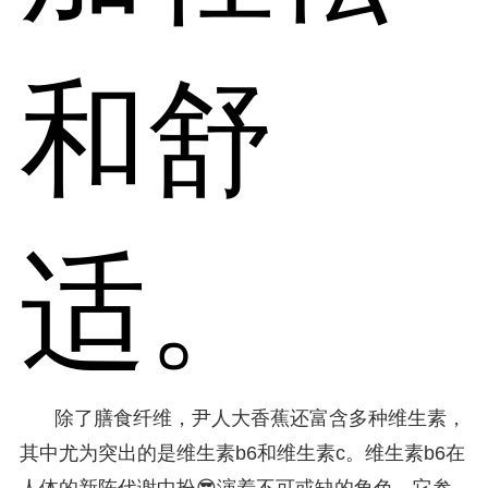
和舒
适。
除了膳食纤维，尹人大香蕉还富含多种维生素，
其中尤为突出的是维生素b6和维生素c。维生素b6在
人体的新陈代谢中扮😎演着不可或缺的角色，它参