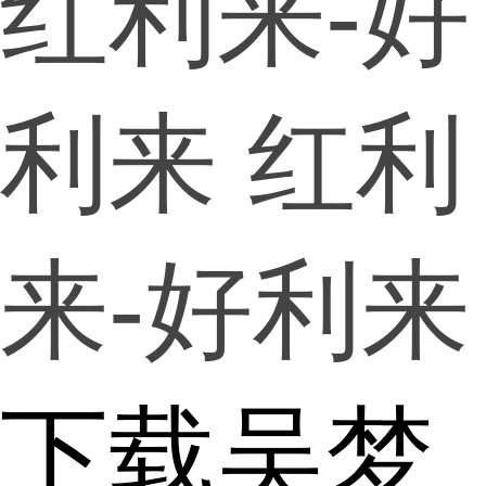
红利来-好
利来
红利
来-好利来
下载吴梦