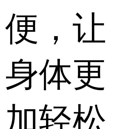
便，让
身体更
加轻松