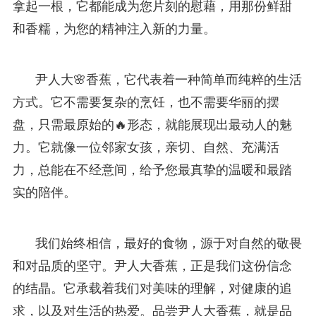
拿起一根，它都能成为您片刻的慰藉，用那份鲜甜
和香糯，为您的精神注入新的力量。
尹人大🌸香蕉，它代表着一种简单而纯粹的生活
方式。它不需要复杂的烹饪，也不需要华丽的摆
盘，只需最原始的🔥形态，就能展现出最动人的魅
力。它就像一位邻家女孩，亲切、自然、充满活
力，总能在不经意间，给予您最真挚的温暖和最踏
实的陪伴。
我们始终相信，最好的食物，源于对自然的敬畏
和对品质的坚守。尹人大香蕉，正是我们这份信念
的结晶。它承载着我们对美味的理解，对健康的追
求，以及对生活的热爱。品尝尹人大香蕉，就是品