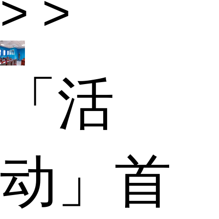
> >
「活
动」首