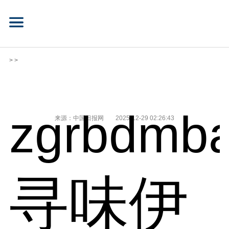
> >
zgrbdmba
来源：中国日报网
2025-12-29 02:26:43
寻味伊