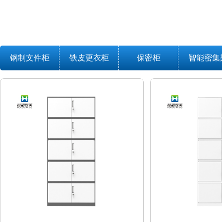
钢制文件柜
铁皮更衣柜
保密柜
智能密集