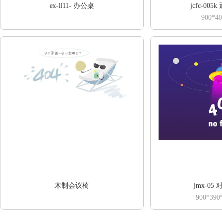
ex-ll11- 办公桌
jcfc-00
900*40
木制会议椅
jmx-05
900*390