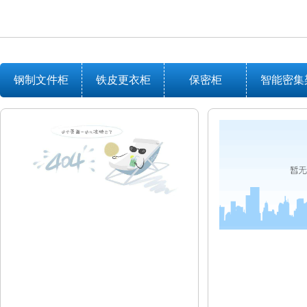
钢制文件柜
铁皮更衣柜
保密柜
智能密集