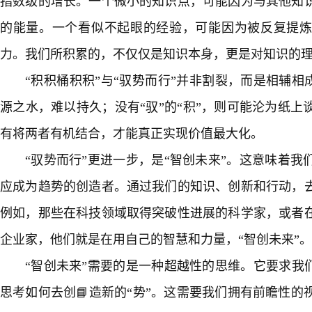
指数级的增长。一个微小的知识点，可能因为与其他知
的能量。一个看似不起眼的经验，可能因为被反复提
力。我们所积累的，不仅仅是知识本身，更是对知识的
“积积桶积积”与“驭势而行”并非割裂，而是相辅相成
源之水，难以持久；没有“驭”的“积”，则可能沦为纸
有将两者有机结合，才能真正实现价值最大化。
“驭势而行”更进一步，是“智创未来”。这意味着
应成为趋势的创造者。通过我们的知识、创新和行动，
例如，那些在科技领域取得突破性进展的科学家，或者
企业家，他们就是在用自己的智慧和力量，“智创未来”。
“智创未来”需要的是一种超越性的思维。它要求我
思考如何去创📘造新的“势”。这需要我们拥有前瞻性