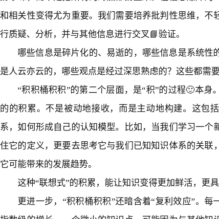
和相关性变得尤为重要。我们需要培养批判性思维，不
行质疑、分析，并与其他信息进行交叉📘验证。
哪些信息是碎片化的、易逝的，哪些信息是系统性
是人云亦云的，哪些观点是经过深思熟虑的？这些都需
“积积桶积积”的第二个层面，是“积”的过程🙂本
的的积累。不是被动地接收，而是主动地构建。这包
系，如何形成自己的认知模型。比如，当我们学习一个新
住它的定义，更要去思考它与我们已知知识体系的关联
它可能带来的发展趋势。
这种“联想式”的积累，能让知识变得更加鲜活，更
更进一步，“积积桶积积”还暗含着“复利效应”。每