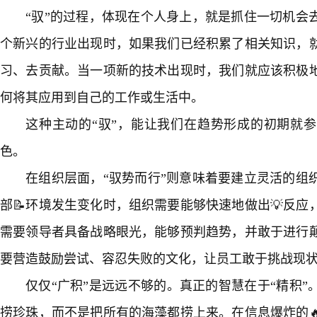
“驭”的过程，体现在个人身上，就是抓住一切机会
个新兴的行业出现时，如果我们已经积累了相关知识，
习、去贡献。当一项新的技术出现时，我们就应该积极地
何将其应用到自己的工作或生活中。
这种主动的“驭”，能让我们在趋势形成的初期就参
色。
在组织层面，“驭势而行”则意味着要建立灵活的组
部📝环境发生变化时，组织需要能够快速地做出💡反
需要领导者具备战略眼光，能够预判趋势，并敢于进行颠
要营造鼓励尝试、容忍失败的文化，让员工敢于挑战现状
仅仅“广积”是远远不够的。真正的智慧在于“精积”
捞珍珠，而不是把所有的海藻都捞上来。在信息爆炸的