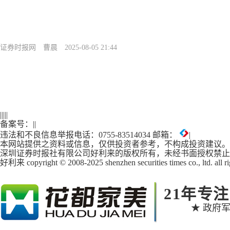
证券时报网
曹晨
2025-08-05 21:44
|
|
|
|
|
备案号：
|
|
违法和不良信息举报电话：0755-83514034 邮箱：
|
本网站提供之资料或信息，仅供投资者参考，不构成投资建议。
深圳证券时报社有限公司好利来的版权所有，未经书面授权禁止
好利来 copyright © 2008-2025 shenzhen securities times co., ltd. all ri
21年专
★ 政府