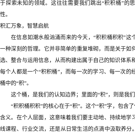
于探索未知的领域。这往往需要我们跳出“积积桶”的思
性。
积汇万象，智慧启航
在信息如潮水般汹涌而来的今天，“积积桶积积”这
一种深刻的哲理。它并非简单的重复堆砌，而是关于如
选、整合与运用信息，从而构建出属于自己的知识体系和
每个人都是一个“积积桶”，而每一次的学习、每一次的
桶中的“积”。
这个桶，是我们的认知边界；里面的“积”，则是我
“积积桶积积”的核心在于“积”。这个“积”字，包含了“
含义。在个人层面，这意味着我们要主动地、持续地学
线课程、行业交流，还是从日常生活的点滴中汲取养分。