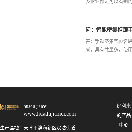
多企业都是可以看到的
问：智能密集柜跟手
答：手动密集架顾名
成，具有载量多，使用
好利来
huadu jiamei
www.huadujiamei.com
的产品
中心
生产基地：天津市滨海新区汉沽街道