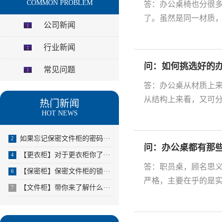
COMMON PROBLEM
答：办公桌椅也分很
了。虽然是同一材质，
公司新闻
行业新闻
问：如何挑选好的
常见问题
答：办公桌从材质上
从结构上来看，又可分
热门新闻
HOT NEWS
如果忘记保密文件柜的密码···
2
问：办公桌都有那些
【更衣柜】对于更衣柜你了···
4
答：职员桌，顾名思
【保密柜】保密文件柜的锁···
6
严格，主要在乎的是实
【文件柜】带你来了解什么···
7