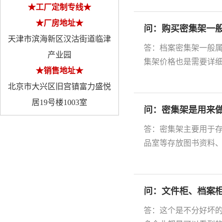
★工厂定制专线★
★厂房地址★
问：购买密集架一
天津市滨海新区汉沽街道临津
答：档案密集架一般
产业园
集架价格也是需要详细
★销售地址★
北京市大兴区旧宫镇富力盛悦
居19号楼1003室
问：密集架是用来
答：密集架主要用于
品室等存放图书资料、档
问：文件柜、档案
答：这个是不分好坏