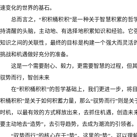
速变化的世界的基石。
总而言之，“积积桶积积”是一种关于智慧积累的哲
持清醒的头脑，主动地、有选择地积累知识和经验。它
知识之间的关联性，最终的目标是构建一个强大而灵活
挑战和机遇做好充分的准备。
这是一个需要耐心、毅力，更需要智慧的过程，但
驭势而行，智创未来
在“积积桶积积”的哲学基础上，我们更进一步，将目
积桶积积”是关于如何积蓄力量，那么“驭势而行”则是
时机，以最有效的方式释放出来，去抓住机遇，创造未
要主动地去“造势”，去引导趋势，去成为潮流的引领者。
“驭势而行”的核心在于“势”。这里的“势”，可以