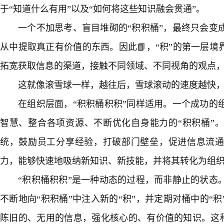
于“知道什么有用”以及“如何将这些知识融会贯通”。
一个不加思考、盲目堆砌的“积积桶”，最终只会变
从中提取真正有价值的东西。因此📘，“积”的第一层境
拓宽获取信息的渠道，接触不同领域、不同视角的观点
这就像滚雪球一样，越往后，雪球滚动的速度越快
在组织层面，“积积桶积积”同样适用。一个成功的
智慧、整合各项资源、不断优化自身能力的“积积桶”
统，鼓励员工分享经验，打破部门壁垒，促进信息流
力，能够快速地吸纳新知识、新技能，并将其转化为组
“积积桶积积”是一种动态的过程，而非静止的状态
不断地向“积积桶”中注入新的“积”，并定期对桶中的“
陈旧的、无用的信息，强化核心的、有价值的知识。这