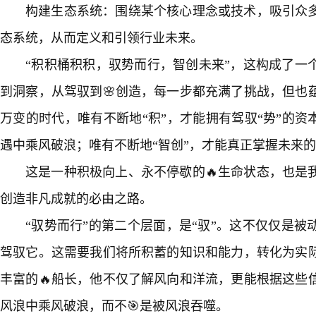
构建生态系统：围绕某个核心理念或技术，吸引众
态系统，从而定义和引领行业未来。
“积积桶积积，驭势而行，智创未来”，这构成了一
到洞察，从驾驭到🌸创造，每一步都充满了挑战，但也
万变的时代，唯有不断地“积”，才能拥有驾驭“势”的资
遇中乘风破浪；唯有不断地“智创”，才能真正掌握未来
这是一种积极向上、永不停歇的🔥生命状态，也是
创造非凡成就的必由之路。
“驭势而行”的第二个层面，是“驭”。这不仅仅是
驾驭它。这需要我们将所积蓄的知识和能力，转化为实
丰富的🔥船长，他不仅了解风向和洋流，更能根据这些
风浪中乘风破浪，而不🎯是被风浪吞噬。