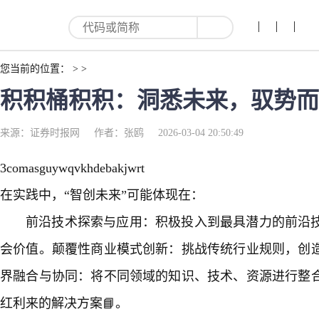
您当前的位置： > >
积积桶积积：洞悉未来，驭势而行
来源：证券时报网
作者：张鸥
2026-03-04 20:50:49
3comasguywqvkhdebakjwrt
在实践中，“智创未来”可能体现在：
前沿技术探索与应用：积极投入到最具潜力的前沿
会价值。颠覆性商业模式创新：挑战传统行业规则，创
界融合与协同：将不同领域的知识、技术、资源进行整
红利来的解决方案📘。