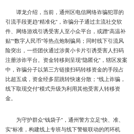
谭龙介绍，当前，通州区电信网络诈骗犯罪的
引流手段更趋“精准化”，诈骗分子通过主流社交软
件、网络游戏引诱受害人至小众平台，或蹭“高温补
贴”“数字人民币”等热点炮制骗局；同时线下引流风
险突出，一些团伙通过涉黄小卡片引诱受害人扫码
注册涉诈平台。资金转移则呈现“隐匿化”，辖区发案
中，诈骗分子以第三方链接扫码转移资金的手段占
比超五成，资金经多层跳转快速分散；“线上诈骗，
线下取现交付”模式升级为利用其他受害人转移资
金。
为守护群众“钱袋子”，通州警方立足“快、准、
实”标准，构建线上专班与线下警银联动的闭环机