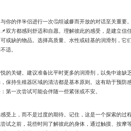
你的伴🎯侣进行一次🤔坦诚📘而开放的对话至关重要
📌双方都感到舒适和自愿。理解彼此的感受，是建立信
不可或缺的物品。选择高质量、水性或硅基的润滑剂，它
和不适。
愉悦的关键。建议准备比平时更多的润滑剂，以免中途缺
为，保持生殖器区域的清洁都是基本原则。这有助于预防
松：第一次尝试可能会伴随一些紧张或不安。
的感受上，而不是过度的期待。记住，这是一个探索的过
式尝试之前，花些时间了解彼此的身体，通过触摸、按摩