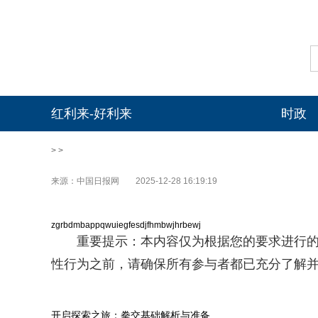
红利来-好利来
时政
> >
来源：中国日报网
2025-12-28 16:19:19
zgrbdmbappqwuiegfesdjfhmbwjhrbewj
重要提示：本内容仅为根据您的要求进行的
性行为之前，请确保所有参与者都已充分了解
开启探索之旅：拳交基础解析与准备