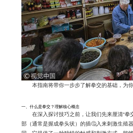
本指南将带你一步步了解拳交的基础，为
一、什么是拳交？理解核心概念
在深入探讨技巧之前，让我们先来厘清“拳
部（通常是握成拳头状）的插🤔入来刺激生殖