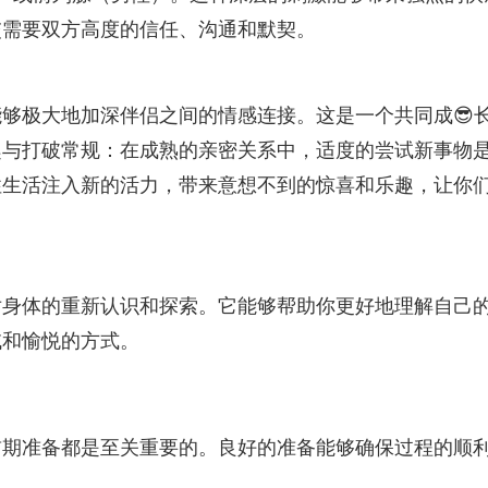
交需要双方高度的信任、沟通和默契。
够极大地加深伴侣之间的情感连接。这是一个共同成😎
趣与打破常规：在成熟的亲密关系中，适度的尝试新事物
性生活注入新的活力，带来意想不到的惊喜和乐趣，让你
对身体的重新认识和探索。它能够帮助你更好地理解自己
域和愉悦的方式。
前期准备都是至关重要的。良好的准备能够确保过程的顺