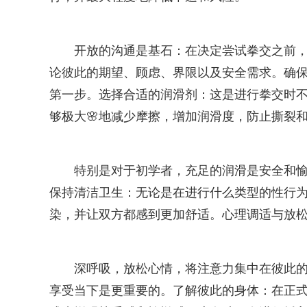
开放的沟通是基石：在决定尝试拳交之前，与
论彼此的期望、顾虑、界限以及安全需求。确保
第一步。选择合适的润滑剂：这是进行拳交时
够极大🌸地减少摩擦，增加润滑度，防止撕裂
特别是对于初学者，充足的润滑是安全和
保持清洁卫生：无论是在进行什么类型的性行
染，并让双方都感到更加舒适。心理调适与放
深呼吸，放松心情，将注意力集中在彼此
享受当下是更重要的。了解彼此的身体：在正