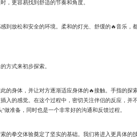
入时，更容易找到舒适的节奏和角度。
感到放松和安全的环境。柔和的灯光、舒缓的🔥音乐，
。
柔的方式来初步探索。
此的身体，并让对方逐渐适应身体的🔥接触。手指的探
被插入的感觉。在这个过程中，密切关注伴侣的反应，并
头”做准备，同时也是一个非常好的沟通和反馈过程。
探索的拳交体验奠定了坚实的基础。我们将进入更具体的