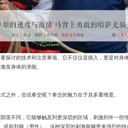
将要探讨的技术和注意事项。它不仅仅是插入，更是对身
来激发身体的潜能。
模式之外，尝试拳交呢？拳交的魅力在于其多重维度。
阴茎不同，它能够触及到更深层的区域，刺激到🌸一些
）或前列腺（男性）。这种深层的刺激能够带来强烈的快