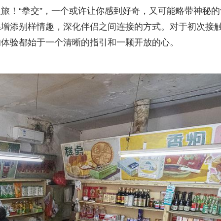
旅！“拳交”，一个或许让你感到好奇，又可能略带神秘的
增添别样情趣，深化伴侣之间连接的方式。对于初次接触
的体验都始于一个清晰的指引和一颗开放的心。