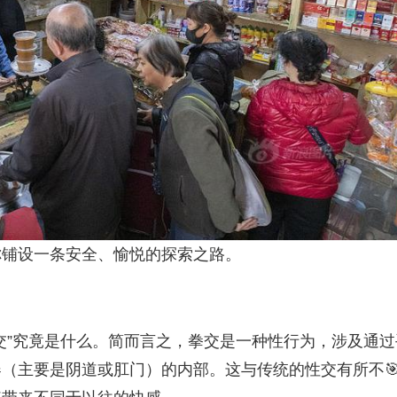
你铺设一条安全、愉悦的探索之路。
交”究竟是什么。简而言之，拳交是一种性行为，涉及通过
器（主要是阴道或肛门）的内部。这与传统的性交有所不