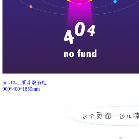
jml-10-二眀斗双节柜
900*400*1850mm