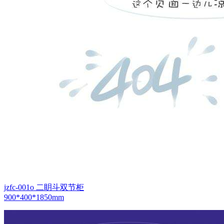
jzfc-001o 二眀斗双节柜
900*400*1850mm