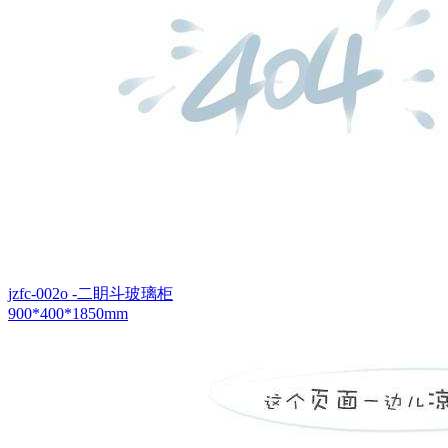
jzfc-002o -二眀斗玻璃柜
900*400*1850mm