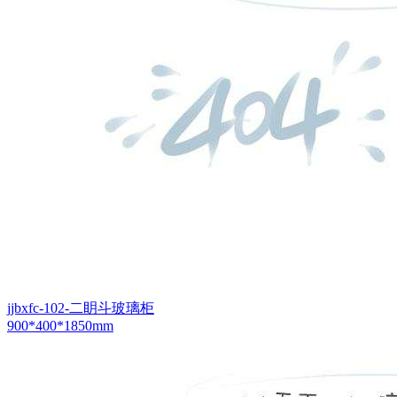
jjbxfc-102-二眀斗玻璃柜
900*400*1850mm