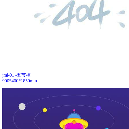
jml-01 -五节柜
900*400*1850mm