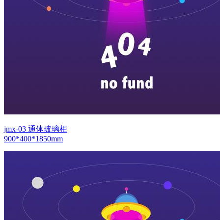
jmx-03 通体玻璃柜
900*400*1850mm