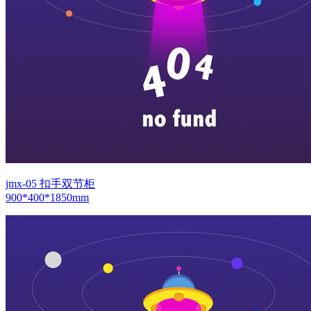
jmx-05 扣手双节柜
900*400*1850mm