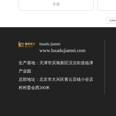
常规
红利来
huadu jiamei
www.huadujiamei.com
生产基地：天津市滨海新区汉沽街道临津
产业园
总部地址：北京市大兴区青云店镇小谷店
村村委会西200米