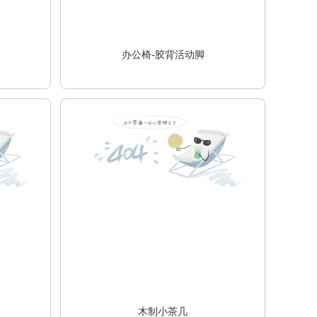
办公椅-胶背活动脚
木制小茶几