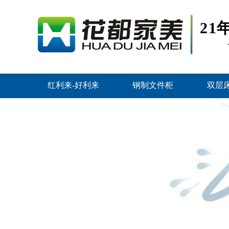
2
红利来-好利来
钢制文件柜
双层