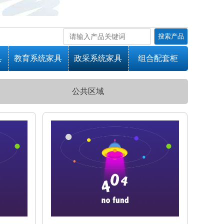
搜索产品
具
教育系统家具
政采系统家具
组合配套柜
公共区域