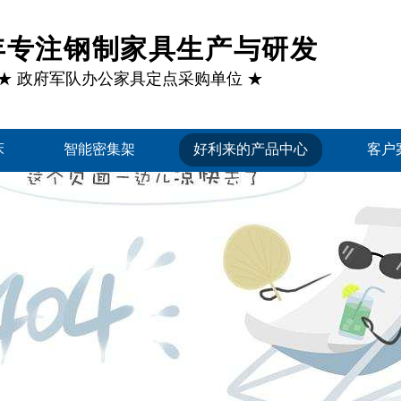
1年专注钢制家具生产与研发
★ 政府军队办公家具定点采购单位 ★
床
智能密集架
好利来的产品中心
客户