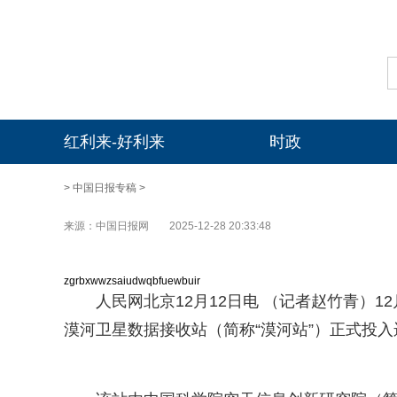
红利来-好利来
时政
>
中国日报专稿
>
来源：中国日报网
2025-12-28 20:33:48
zgrbxwwzsaiudwqbfuewbuir
人民网北京12月12日电 （记者赵竹青）
漠河卫星数据接收站（简称“漠河站”）正式投入