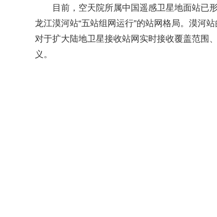
目前，空天院所属中国遥感卫星地面站已
龙江漠河站“五站组网运行”的站网格局。漠河
对于扩大陆地卫星接收站网实时接收覆盖范围
义。