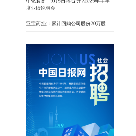
中化装备：9月5日将召:开?2025年半年
度业绩说明会
亚宝药;业：累计回购公司股份20万股