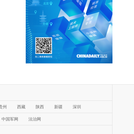
贵州
西藏
陕西
新疆
深圳
中国军网
法治网