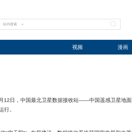
站内搜索
视频
漫画
12月12日，中国最北卫星数据接收站——中国遥感卫星地
运行。