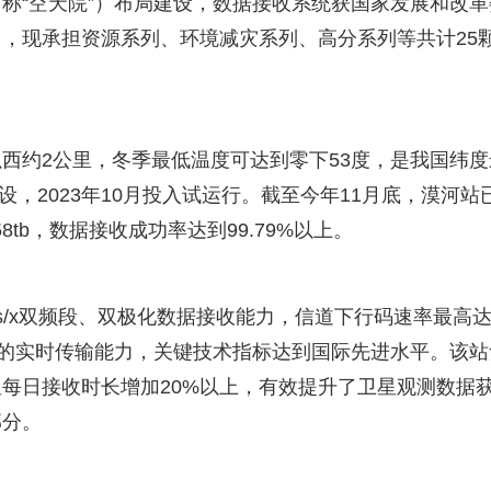
称“空天院”）布局建设，数据接收系统获国家发展和改革
，现承担资源系列、环境减灾系列、高分系列等共计25
西约2公里，冬季最低温度可达到零下53度，是我国纬度
设，2023年10月投入试运行。截至今年11月底，漠河站
58tb，数据接收成功率达到99.79%以上。
s/x双频段、双极化数据接收能力，信道下行码速率最高
数据的实时传输能力，关键技术指标达到国际先进水平。该站
每日接收时长增加20%以上，有效提升了卫星观测数据
部分。