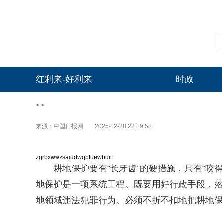
红利来-好利来
时政
> >
来源：中国日报网
2025-12-28 22:19:58
zgrbxwwzsaiudwqbfuewbuir
耕地保护要有“长牙齿”的硬措施，只有“咬
地保护是一项系统工程。既要用好行政手段，
地领域违法犯罪行为。必须不折不扣地把耕地