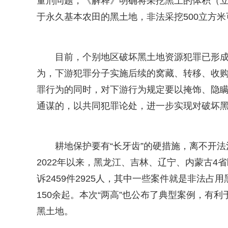
量刑问题，《解释》明确将采挖黑土的体积（
于永久基本农田的黑土地，非法采挖500立方
目前，个别地区破坏黑土地资源犯罪已形
为，下游犯罪分子实施后续的窝藏、转移、收
罪行为的同时，对下游行为规定要以掩饰、隐
通谋的，以共同犯罪论处，进一步实现对破坏
耕地保护要有“长牙齿”的硬措施，离不开法
2022年以来，黑龙江、吉林、辽宁、内蒙古4省
诉2459件2925人，其中一些案件就是非法占
150余起。本次“两高”也公布了典型案例，有
黑土地。