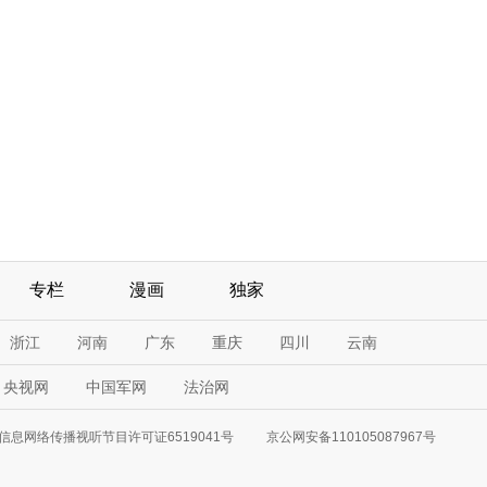
专栏
漫画
独家
浙江
河南
广东
重庆
四川
云南
央视网
中国军网
法治网
信息网络传播视听节目许可证6519041号
京公网安备110105087967号