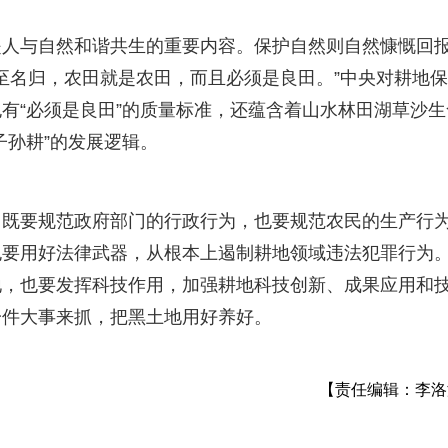
是人与自然和谐共生的重要内容。保护自然则自然慷慨回
实至名归，农田就是农田，而且必须是良田。”中央对耕地
有“必须是良田”的质量标准，还蕴含着山水林田湖草沙生
子孙耕”的发展逻辑。
。既要规范政府部门的行政行为，也要规范农民的生产行
也要用好法律武器，从根本上遏制耕地领域违法犯罪行为
地，也要发挥科技作用，加强耕地科技创新、成果应用和
一件大事来抓，把黑土地用好养好。
【责任编辑：李洛