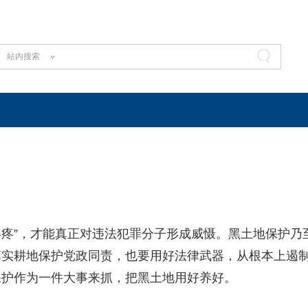
站内搜索
得疼”，才能真正对违法犯罪分子形成威慑。黑土地保护乃
落实耕地保护党政同责，也要用好法律武器，从根本上遏
保护作为一件大事来抓，把黑土地用好养好。