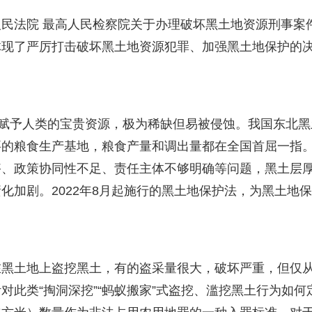
民法院 最高人民检察院关于办理破坏黑土地资源刑事案
体现了严厉打击破坏黑土地资源犯罪、加强黑土地保护的
然赋予人类的宝贵资源，极为稀缺但易被侵蚀。我国东北黑
要的粮食生产基地，粮食产量和调出量都在全国首屈一指
够、政策协同性不足、责任主体不够明确等问题，黑土层
化加剧。2022年8月起施行的黑土地保护法，为黑土地
在黑土地上盗挖黑土，有的盗采量很大，破坏严重，但仅
此类“掏洞深挖”“蚂蚁搬家”式盗挖、滥挖黑土行为如何