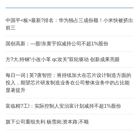
中国平<板>最新?排名：华为独占三成份额！小米快被挤出
前三
国创高新：—股!东黄宇拟减持公司不超1%股份
方?大,特钢“小改小革 qc攻关”双轮驱动 创新成果亮眼
每日一词 | 英?唐智控：将持续加大在芯片设计制造方面的
投入，期望芯片研发制造业务在公司整体业务中的占比能
显著提升
富临精?工!：实际控制人安治富计划减持不超1%股份
旗下公司重组失利 杨雪岗;资本路;不顺