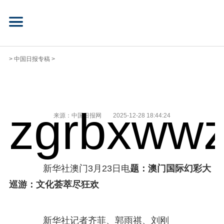
>
中国日报专稿
>
zgrbxwwz
来源：中国日报网
2025-12-28 18:44:24
新华社澳门3月23日电
题：澳门国际幻彩大
巡游：文化荟萃尽狂欢
新华社记者齐菲、郭雨祺、刘刚