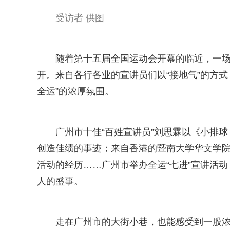
受访者 供图
随着第十五届全国运动会开幕的临近，一
开。来自各行各业的宣讲员们以“接地气”的方
全运”的浓厚氛围。
广州市十佳“百姓宣讲员”刘思霖以《小排
创造佳绩的事迹；来自香港的暨南大学华文学
活动的经历……广州市举办全运“七进”宣讲活
人的盛事。
走在广州市的大街小巷，也能感受到一股浓浓