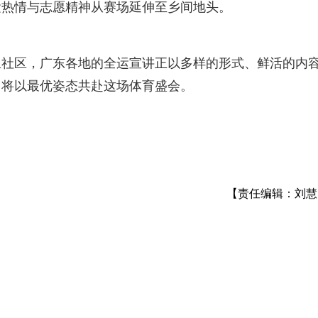
运热情与志愿精神从赛场延伸至乡间地头。
里社区，广东各地的全运宣讲正以多样的形式、鲜活的内
，将以最优姿态共赴这场体育盛会。
【责任编辑：刘慧