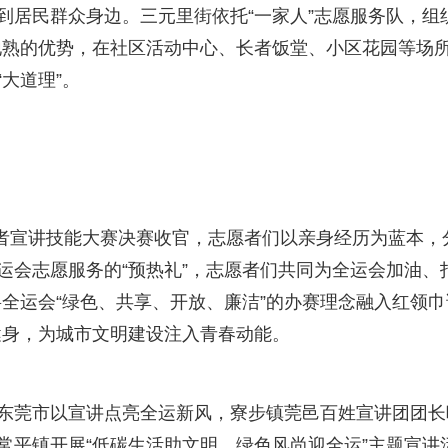
到居民群众身边。三元里街依托“一家人”志愿服务队，组
地熟的优势，在社区活动中心、长者饭堂、小区花园等场
大道理”。
志愿者宣讲技能大赛决赛收官，志愿者们以亲身经历为蓝本，
运会志愿服务的“预热礼”，志愿者们共同为全运会加油、
全运会“绿色、共享、开放、廉洁”的办赛理念融入红领巾
健身，为城市文明建设注入青春动能。
”东莞市以宣讲点亮全运新风，寮步镇莞邑百姓宣讲团团长
常平镇开展“低碳生活助文明，绿色风尚迎全运”主题宣讲