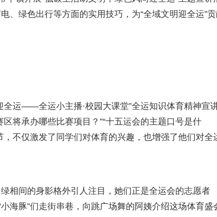
电、绿色出行等方面的实用技巧，为“全域文明迎全运”贡
迎全运——全运小主播·校园大课堂”全运知识体育精神宣
赛区将承办哪些比赛项目？”“十五运会的主题口号是什
节，不仅激发了同学们对体育的兴趣，也增强了他们对全
白绿相间的身影格外引人注目，她们正是全运会的志愿者
“小海豚”们走街串巷，向跳广场舞的阿姨介绍这场体育盛