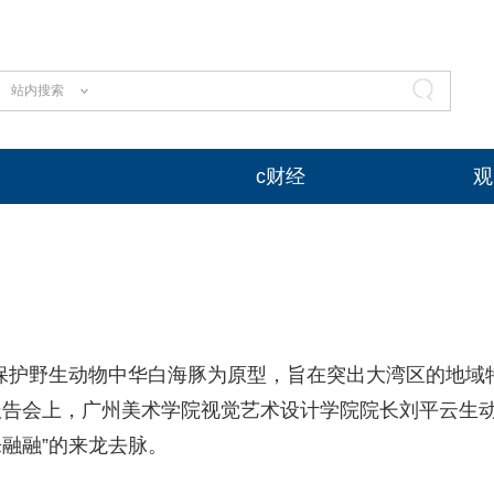
站内搜索
c财经
观
保护野生动物中华白海豚为原型，旨在突出大湾区的地域
讲报告会上，广州美术学院视觉艺术设计学院院长刘平云生
乐融融”的来龙去脉。