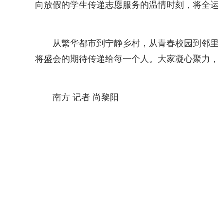
向放假的学生传递志愿服务的温情时刻，将全
从繁华都市到宁静乡村，从青春校园到邻
将盛会的期待传递给每一个人。大家凝心聚力
南方 记者 尚黎阳