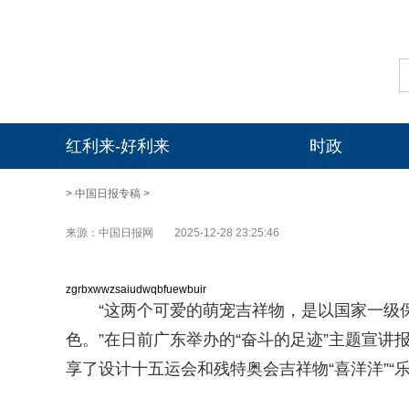
红利来-好利来
时政
>
中国日报专稿
>
来源：中国日报网
2025-12-28 23:25:46
zgrbxwwzsaiudwqbfuewbuir
“这两个可爱的萌宠吉祥物，是以国家一级
色。”在日前广东举办的“奋斗的足迹”主题宣
享了设计十五运会和残特奥会吉祥物“喜洋洋”“