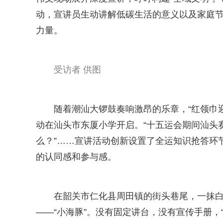
动，宣讲员生动讲解低碳生活的意义以及家庭节
力量。
受访者 供图
随着潮汕大锣鼓奏响激昂的乐章，“红领巾
动在汕头市东厦小学开启。“十五运会期间汕头
么？”……宣讲活动创新设置了全运知识抢答环
的认同感和参与感。
在韶关市仁化县周田镇的街头巷尾，一抹
——“小海豚”。没有固定讲台，没有宣传手册，