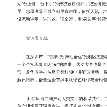
别“台上讲、台下听”的传统宣讲模式，把宣讲搬
员、志愿者骨干成立邻里宣讲团，依托人熟、
设流动讲堂，讲理论、说全运，用“身边事”解读“
受访者 供图
在深圳市，“志愿v光 声动全运”光明区
一个个实现青春闪“光”的故事，这次大赛也是全
气。龙华区举办垃圾分类红领巾讲解员活动，将
解员培养，借全运会东风串联绿色环保与全民
“我们应当共同推动人类文明的和谐共生。
伟文现场展开深度宣讲，呼吁构建“全域文明”。