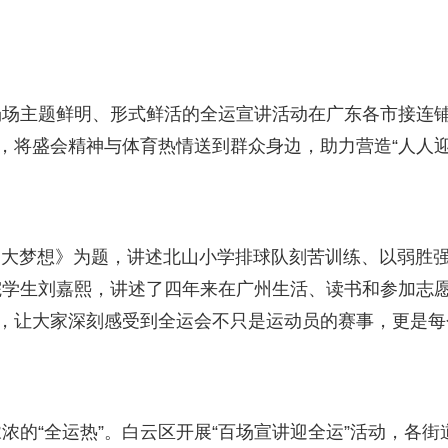
场场主题鲜明、形式鲜活的全运宣讲活动在广东各市接连
式，将盛会精神与体育热情送到群众身边，助力营造“人人
球 大梦想》为题，讲述北山小学排球队刻苦训练、以弱胜
院学生刘嘉熙，讲述了四年来在广州生活、读书和参加志
动，让大家深刻感受到全运会不只是运动员的赛事，更是每
的“全运热”。白云区开展“百场宣讲迎全运”活动，各街