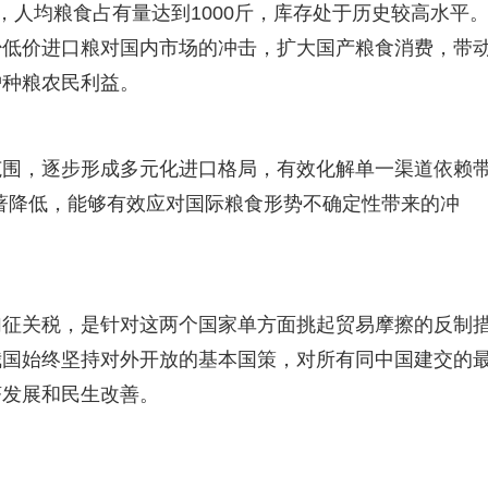
斤，人均粮食占有量达到1000斤，库存处于历史较高水平
少低价进口粮对国内市场的冲击，扩大国产粮食消费，带
护种粮农民利益。
范围，逐步形成多元化进口格局，有效化解单一渠道依赖
著降低，能够有效应对国际粮食形势不确定性带来的冲
加征关税，是针对这两个国家单方面挑起贸易摩擦的反制
我国始终坚持对外开放的基本国策，对所有同中国建交的
济发展和民生改善。