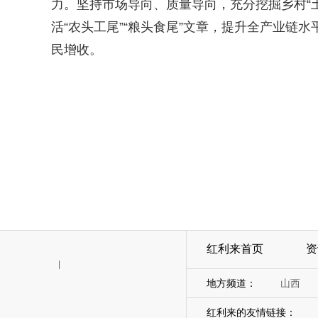
力。坚持市场导向、质量导向，充分挖掘乡村“
活“农头工尾”“粮头食尾”文章，提升全产业链
民增收。
红利来首页
资
|
地方频道：
山西
红利来的友情链接：