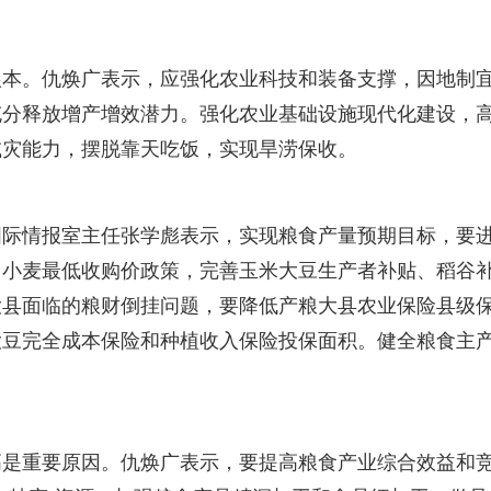
根本。仇焕广表示，应强化农业科技和装备支撑，因地制
充分释放增产增效潜力。强化农业基础设施现代化建设，
减灾能力，摆脱靠天吃饭，实现旱涝保收。
国际情报室主任张学彪表示，实现粮食产量预期目标，要
、小麦最低收购价政策，完善玉米大豆生产者补贴、稻谷
大县面临的粮财倒挂问题，要降低产粮大县农业保险县级
大豆完全成本保险和种植收入保险投保面积。健全粮食主
高是重要原因。仇焕广表示，要提高粮食产业综合效益和