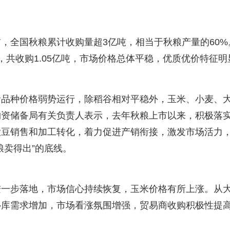
，全国秋粮累计收购量超3亿吨，相当于秋粮产量的60%
，共收购1.05亿吨，市场价格总体平稳，优质优价特征明
食品种价格弱势运行，除稻谷相对平稳外，玉米、小麦、
物资储备局有关负责人表示，去年秋粮上市以来，积极落
大豆销售和加工转化，着力促进产销衔接，激发市场活力
粮卖得出”的底线。
进一步落地，市场信心持续恢复，玉米价格有所上涨。从
补库需求增加，市场看涨氛围增强，贸易商收购积极性提