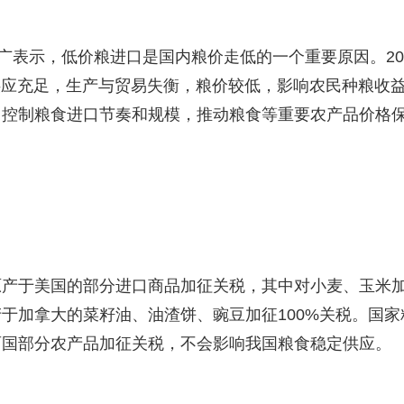
广表示，低价粮进口是国内粮价走低的一个重要原因。20
场供应充足，生产与贸易失衡，粮价较低，影响农民种粮收
，控制粮食进口节奏和规模，推动粮食等重要农产品价格
原产于美国的部分进口商品加征关税，其中对小麦、玉米
产于加拿大的菜籽油、油渣饼、豌豆加征100%关税。国家
两国部分农产品加征关税，不会影响我国粮食稳定供应。