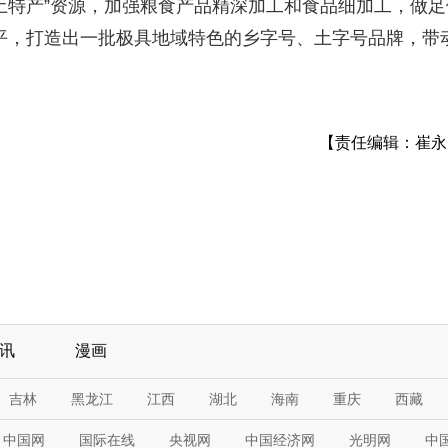
土特产”资源，加强粮食产品精深加工和食品细加工，做足
水平，打造出一批极具地域特色的乡字号、土字号品牌，带
【责任编辑：崔永
讯
漫画
吉林
黑龙江
江西
湖北
海南
重庆
西藏
中国网
国际在线
央视网
中国经济网
光明网
中