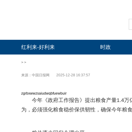
红利来-好利来
时政
> >
来源：中国日报网
2025-12-28 16:37:57
zgrbxwwzsaiudwqbfuewbuir
今年《政府工作报告》提出粮食产量1.4
为，必须强化粮食稳价保供韧性，确保今年粮