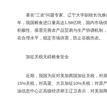
著名“三农”问题专家、辽宁大学副校长仇焕
年，我国粮食进口量高达1.58亿吨，国内市
积极性。亟需完善农产品贸易与生产协调机制
在合理水平，稳定市场供需，防止谷贱伤农。
加征关税无碍粮食安全
近期，我国为应对美加两国加征关税，对
15%关税，对高粱、大豆加征10%关税；对原
油信息中心正高级经济师王辽卫表示，对美加