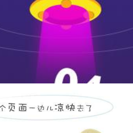
保密文件柜
900*420*1850mm