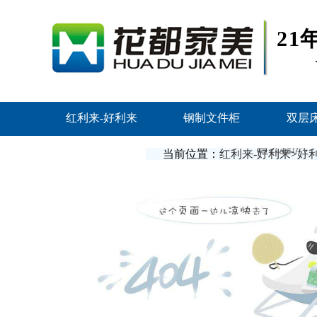
2
红利来-好利来
钢制文件柜
双层
联系红利来
当前位置：
红利来-好利来
>
好