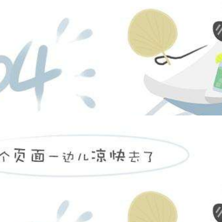
保密柜
900*420*1850mm