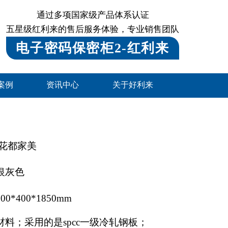
通过多项国家级产品体系认证
五星级红利来的售后服务体验，专业销售团队
电子密码保密柜2-红利来
案例
资讯中心
关于好利来
 花都家美
银灰色
*400*1850mm
材料；采用的是spcc一级冷轧钢板；