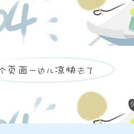
电子密码保密柜2
900*400*1850mm