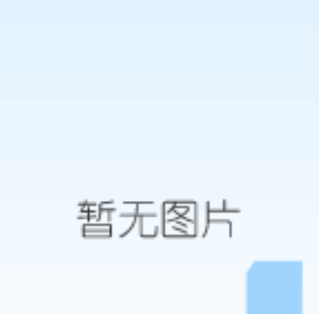
机械锁保密柜
900*400*1850mm