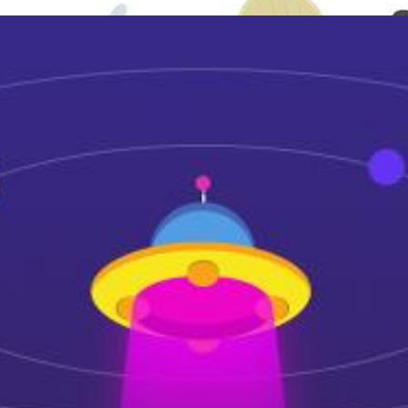
电子保密柜
900*390*1800mm
通体电子保密文件柜
900*400*1850mm