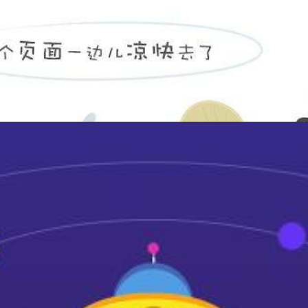
单门保密柜
900*420*1850mm