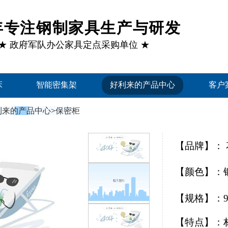
1年专注钢制家具生产与研发
★ 政府军队办公家具定点采购单位 ★
床
智能密集架
好利来的产品中心
客户
利来的产品中心
>
保密柜
【品牌】：
【颜色】：
【规格】：900
【特点】：