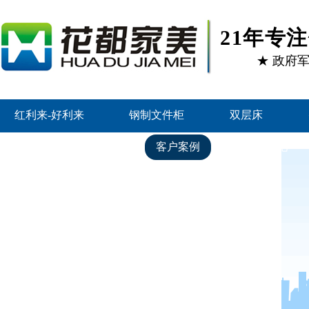
21年专
★ 政府
红利来-好利来
钢制文件柜
双层床
好利来的产品中心
客户案例
资讯中心
联系红利来