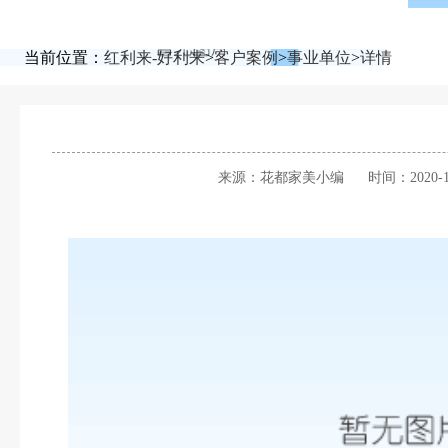
当前位置：
红利来-好利来
>
客户案例
>
事业单位
>
详情
来源：花都家美小编
时间：2020-1