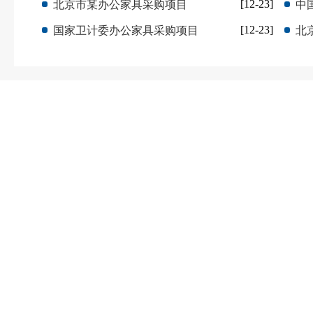
[12-23]
北京市某办公家具采购项目
中
[12-23]
国家卫计委办公家具采购项目
北