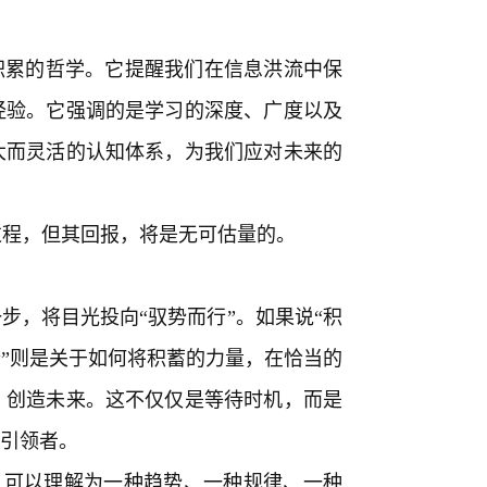
积累的哲学。它提醒我们在信息洪流中保
经验。它强调的是学习的深度、广度以及
大而灵活的认知体系，为我们应对未来的
过程，但其回报，将是无可估量的。
步，将目光投向“驭势而行”。如果说“积
行”则是关于如何将积蓄的力量，在恰当的
，创造未来。这不仅仅是等待时机，而是
的引领者。
”，可以理解为一种趋势、一种规律、一种