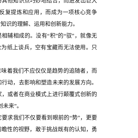
与其他知识点巧妙地结合，而迸发出巨大
反复提炼和应用，而成为一项核心竞争
对知识的理解、运用和创新能力。
是相辅相成的。没有“积”的“驭”，就像无
能沦为纸上谈兵，空有宝藏而无法使用。只
。
这意味着我们不应仅仅是趋势的追随者，而
和行动，去影响和塑造未来的发展方向。
家，或者在商业模式上进行颠覆式创新的
创未来”。
它要求我们不仅要看到眼前的“势”，更要
有前瞻性的视野，敢于挑战既有的认知，勇