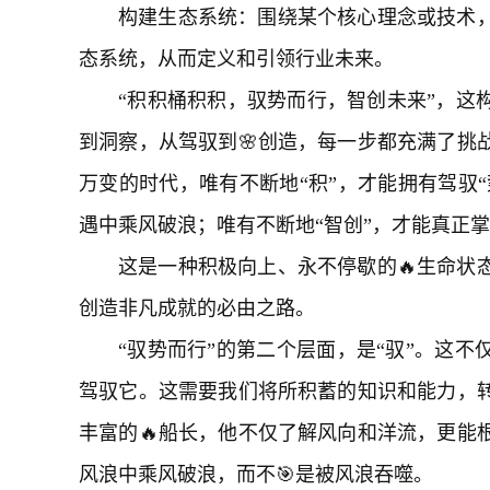
构建生态系统：围绕某个核心理念或技术
态系统，从而定义和引领行业未来。
“积积桶积积，驭势而行，智创未来”，这
到洞察，从驾驭到🌸创造，每一步都充满了挑
万变的时代，唯有不断地“积”，才能拥有驾驭“
遇中乘风破浪；唯有不断地“智创”，才能真正
这是一种积极向上、永不停歇的🔥生命状
创造非凡成就的必由之路。
“驭势而行”的第二个层面，是“驭”。这
驾驭它。这需要我们将所积蓄的知识和能力，
丰富的🔥船长，他不仅了解风向和洋流，更能
风浪中乘风破浪，而不🎯是被风浪吞噬。