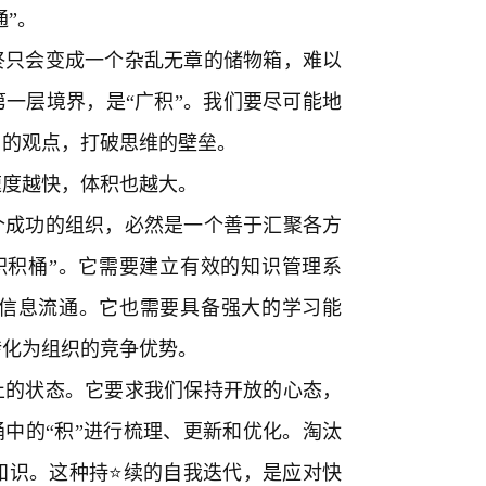
通”。
终只会变成一个杂乱无章的储物箱，难以
第一层境界，是“广积”。我们要尽可能地
角的观点，打破思维的壁垒。
速度越快，体积也越大。
个成功的组织，必然是一个善于汇聚各方
积积桶”。它需要建立有效的知识管理系
信息流通。它也需要具备强大的学习能
转化为组织的竞争优势。
止的状态。它要求我们保持开放的心态，
桶中的“积”进行梳理、更新和优化。淘汰
知识。这种持⭐续的自我迭代，是应对快