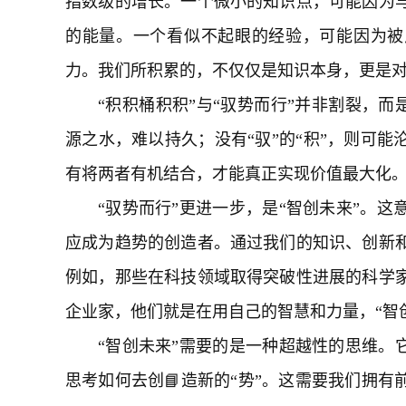
指数级的增长。一个微小的知识点，可能因为
的能量。一个看似不起眼的经验，可能因为被
力。我们所积累的，不仅仅是知识本身，更是
“积积桶积积”与“驭势而行”并非割裂，而
源之水，难以持久；没有“驭”的“积”，则可
有将两者有机结合，才能真正实现价值最大化
“驭势而行”更进一步，是“智创未来”。
应成为趋势的创造者。通过我们的知识、创新
例如，那些在科技领域取得突破性进展的科学
企业家，他们就是在用自己的智慧和力量，“智
“智创未来”需要的是一种超越性的思维。
思考如何去创📘造新的“势”。这需要我们拥