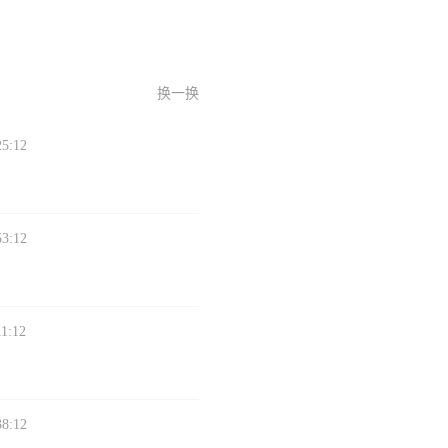
换一换
25:12
53:12
11:12
38:12