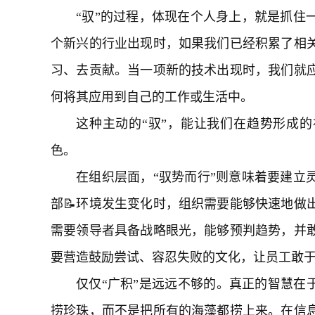
“驭”的过程，体现在个人身上，就是抓住
个新兴的行业出现时，如果我们已经积累了相
习、去贡献。当一项新的技术出现时，我们就应
何将其应用到自己的工作或生活中。
这种主动的“驭”，能让我们在趋势形成的
色。
在组织层面，“驭势而行”则意味着要建立
部📝环境发生变化时，组织需要能够快速地做
需要领导者具备战略眼光，能够预判趋势，并敢
要营造鼓励尝试、容忍失败的文化，让员工敢于
仅仅“广积”是远远不够的。真正的智慧在于
捞珍珠，而不是把所有的海藻都捞上来。在信息