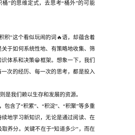
桶”的思维定式，去思考“桶外”的可能
积积”这个看似玩闹的词🔥语，却蕴含着
是关于如何系统性地、有策略地收集、筛
识体系和决策😁框架。想象一下，我们
每一次的经历、每一次的思考，都是投入
，则是我们赖以生存和发展的资源。
，包含了“积累”、“积淀”、“积聚”等多重
持续地学习新知识，无论是通过阅读、在
取养分。关键不在于“知道多少”，而在