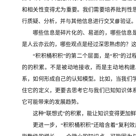
和相关性变得尤为重要。我们需要培养批判性
行质疑、分析，并与其他信息进行交叉📘验证
哪些信息是碎片化的、易逝的，哪些信息
是人云亦云的，哪些观点是经过深思熟虑的？
“积积桶积积”的第二个层面，是“积”的过
的的积累。不是被动地接收，而是主动地构建
系，如何形成自己的认知模型。比如，当我们学
住它的定义，更要去思考它与我们已知知识体
它可能带来的发展趋势。
这种“联想式”的积累，能让知识变得更加
更进一步，“积积桶积积”还暗含着“复利效