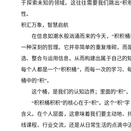
于探索未知的领域。这往往需要我们跳出“积积
性。
积汇万象，智慧启航
在信息如潮水般汹涌而来的今天，“积积桶
一种深刻的哲理。它并非简单的重复堆砌，而
选、整合与运用信息，从而构建出属于自己的知
每个人都是一个“积积桶”，而每一次的学习、
桶中的“积”。
这个桶，是我们的认知边界；里面的“积”
“积积桶积积”的核心在于“积”。这个“积”字
含义。在个人层面，这意味着我们要主动地、
线课程、行业交流，还是从日常生活的点滴中汲