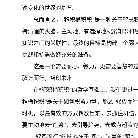
速变化的世界的基石。
总而言之，“积积桶积积”是一种关于智慧
持清醒的头脑，主动地、有选择地积累知识和
知识之间的关联性，最终的目标是构建一个强
挑战和机遇做好充分的准备。
这是一个需要耐心、毅力，更需要智慧的
驭势而行，智创未来
在“积积桶积积”的哲学基础上，我们更进一
积桶积积”是关于如何积蓄力量，那么“驭势而
时机，以最有效的方式释放出来，去抓住机遇
要主动地去“造势”，去引导趋势，去成为潮流
“驭势而行”的核心在于“势”。这里的“势