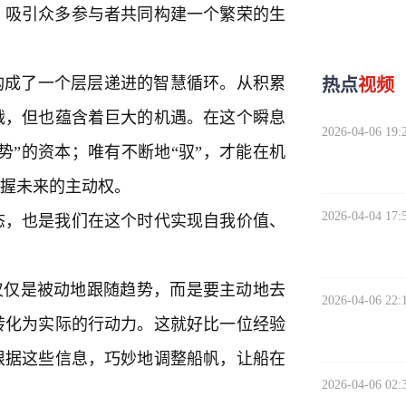
，吸引众多参与者共同构建一个繁荣的生
构成了一个层层递进的智慧循环。从积累
热点
视频
战，但也蕴含着巨大的机遇。在这个瞬息
2026-04-06 19:
势”的资本；唯有不断地“驭”，才能在机
掌握未来的主动权。
2026-04-04 17:
态，也是我们在这个时代实现自我价值、
不仅仅是被动地跟随趋势，而是要主动地去
2026-04-06 22:
转化为实际的行动力。这就好比一位经验
根据这些信息，巧妙地调整船帆，让船在
2026-04-06 02: