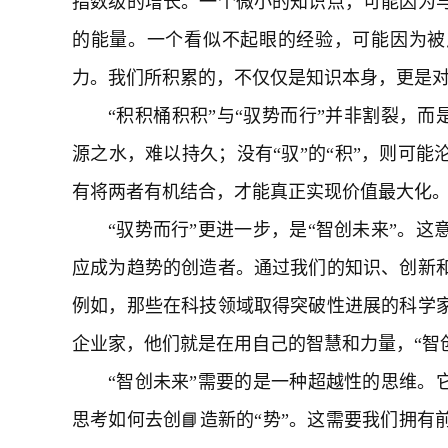
指数级的增长。一个微小的知识点，可能因为
的能量。一个看似不起眼的经验，可能因为被
力。我们所积累的，不仅仅是知识本身，更是
“积积桶积积”与“驭势而行”并非割裂，而
源之水，难以持久；没有“驭”的“积”，则可
有将两者有机结合，才能真正实现价值最大化
“驭势而行”更进一步，是“智创未来”。
应成为趋势的创造者。通过我们的知识、创新
例如，那些在科技领域取得突破性进展的科学
企业家，他们就是在用自己的智慧和力量，“智
“智创未来”需要的是一种超越性的思维。
思考如何去创📘造新的“势”。这需要我们拥