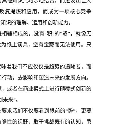
与其他知识点巧妙地结合，而迸发出巨大
反复提炼和应用，而成为一项核心竞争
对知识的理解、运用和创新能力。
是相辅相成的。没有“积”的“驭”，就像无
能沦为纸上谈兵，空有宝藏而无法使用。只
。
这意味着我们不应仅仅是趋势的追随者，而
和行动，去影响和塑造未来的发展方向。
家，或者在商业模式上进行颠覆式创新的
创未来”。
它要求我们不仅要看到眼前的“势”，更要
有前瞻性的视野，敢于挑战既有的认知，勇