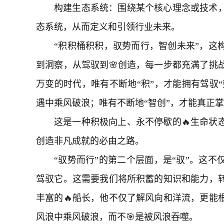
构建生态系统：围绕某个核心理念或技术
态系统，从而定义和引领行业未来。
“积积桶积积，驭势而行，智创未来”，这
到洞察，从驾驭到🌸创造，每一步都充满了挑
万变的时代，唯有不断地“积”，才能拥有驾驭“
遇中乘风破浪；唯有不断地“智创”，才能真正
这是一种积极向上、永不停歇的🔥生命状
创造非凡成就的必由之路。
“驭势而行”的第二个层面，是“驭”。这
驾驭它。这需要我们将所积蓄的知识和能力，
丰富的🔥船长，他不仅了解风向和洋流，更能
风浪中乘风破浪，而不🎯是被风浪吞噬。