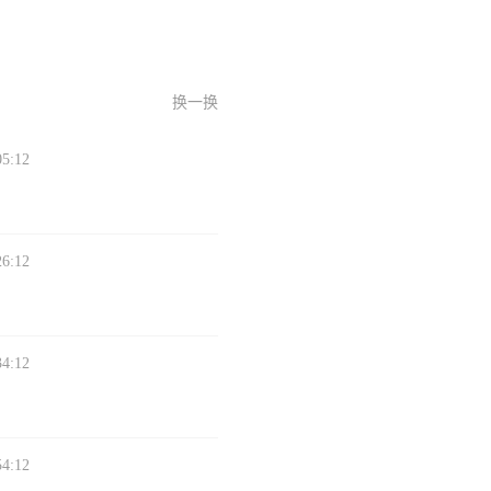
换一换
05:12
26:12
34:12
54:12