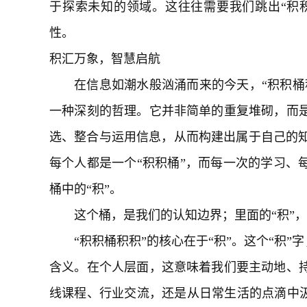
于探索未知的领域。这往往需要我们跳出“积积
性。
积汇万象，智慧启航
在信息如潮水般汹涌而来的今天，“积积桶
一种深刻的哲理。它并非简单的重复堆砌，而
选、整合与运用信息，从而构建出属于自己的知
每个人都是一个“积积桶”，而每一次的学习、
桶中的“积”。
这个桶，是我们的认知边界；里面的“积”
“积积桶积积”的核心在于“积”。这个“积”字
含义。在个人层面，这意味着我们要主动地、
线课程、行业交流，还是从日常生活的点滴中汲