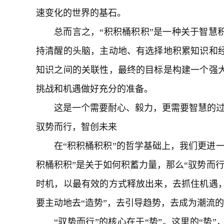
速变化的世界的基石。
总而言之，“积积桶积积”是一种关于智慧
持清醒的头脑，主动地、有选择地积累知识和
知识之间的关联性，最终的目标是构建一个强
挑战和机遇做好充分的准备。
这是一个需要耐心、毅力，更需要智慧的
驭势而行，智创未来
在“积积桶积积”的哲学基础上，我们更进一
积桶积积”是关于如何积蓄力量，那么“驭势而
时机，以最有效的方式释放出来，去抓住机遇
要主动地去“造势”，去引导趋势，去成为潮流
“驭势而行”的核心在于“势”。这里的“势