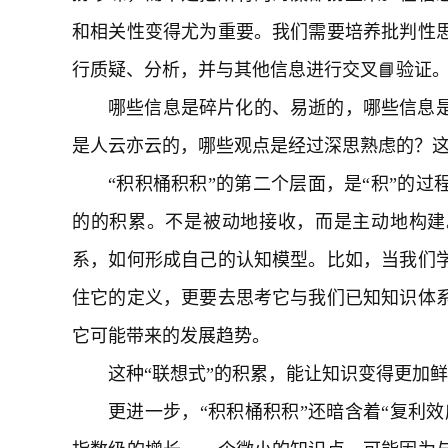
和相关性变得尤为重要。我们需要培养批判性
行质疑、分析，并与其他信息进行交叉📘验证
哪些信息是碎片化的、易逝的，哪些信息
是人云亦云的，哪些观点是经过深思熟虑的？
“积积桶积积”的第二个层面，是“积”的过
的的积累。不是被动地接收，而是主动地构建
系，如何形成自己的认知模型。比如，当我们学
住它的定义，更要去思考它与我们已知知识体
它可能带来的发展趋势。
这种“联想式”的积累，能让知识变得更加
更进一步，“积积桶积积”还暗含着“复利效