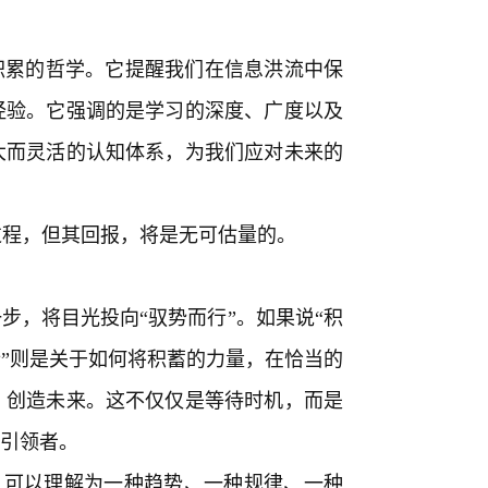
积累的哲学。它提醒我们在信息洪流中保
经验。它强调的是学习的深度、广度以及
大而灵活的认知体系，为我们应对未来的
过程，但其回报，将是无可估量的。
步，将目光投向“驭势而行”。如果说“积
行”则是关于如何将积蓄的力量，在恰当的
，创造未来。这不仅仅是等待时机，而是
的引领者。
”，可以理解为一种趋势、一种规律、一种