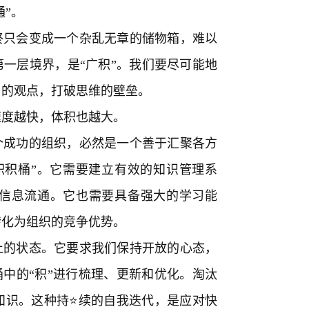
通”。
终只会变成一个杂乱无章的储物箱，难以
第一层境界，是“广积”。我们要尽可能地
角的观点，打破思维的壁垒。
速度越快，体积也越大。
个成功的组织，必然是一个善于汇聚各方
积积桶”。它需要建立有效的知识管理系
信息流通。它也需要具备强大的学习能
转化为组织的竞争优势。
止的状态。它要求我们保持开放的心态，
桶中的“积”进行梳理、更新和优化。淘汰
知识。这种持⭐续的自我迭代，是应对快