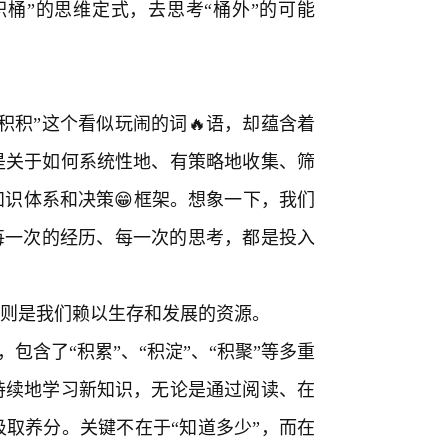
桶”的思维定式，去思考“桶外”的可能
积积”这个看似玩闹的词🔥语，却蕴含着
是关于如何系统性地、有策略地收集、筛
识体系和决策😁框架。想象一下，我们
每一次的经历、每一次的思考，都是投入
，则是我们赖以生存和发展的资源。
，包含了“积累”、“积淀”、“积聚”等多重
持续地学习新知识，无论是通过阅读、在
取养分。关键不在于“知道多少”，而在