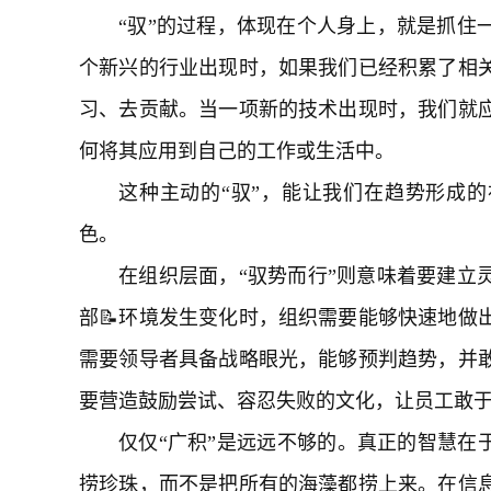
“驭”的过程，体现在个人身上，就是抓住
个新兴的行业出现时，如果我们已经积累了相
习、去贡献。当一项新的技术出现时，我们就应
何将其应用到自己的工作或生活中。
这种主动的“驭”，能让我们在趋势形成的
色。
在组织层面，“驭势而行”则意味着要建立
部📝环境发生变化时，组织需要能够快速地做
需要领导者具备战略眼光，能够预判趋势，并敢
要营造鼓励尝试、容忍失败的文化，让员工敢于
仅仅“广积”是远远不够的。真正的智慧在于
捞珍珠，而不是把所有的海藻都捞上来。在信息