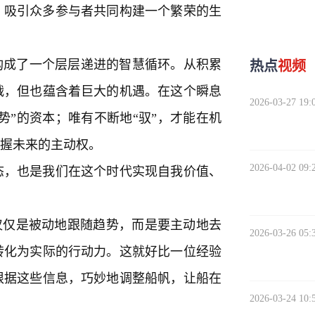
，吸引众多参与者共同构建一个繁荣的生
构成了一个层层递进的智慧循环。从积累
热点
视频
战，但也蕴含着巨大的机遇。在这个瞬息
2026-03-27 19:
势”的资本；唯有不断地“驭”，才能在机
掌握未来的主动权。
2026-04-02 09:
态，也是我们在这个时代实现自我价值、
不仅仅是被动地跟随趋势，而是要主动地去
2026-03-26 05:
转化为实际的行动力。这就好比一位经验
根据这些信息，巧妙地调整船帆，让船在
2026-03-24 10: