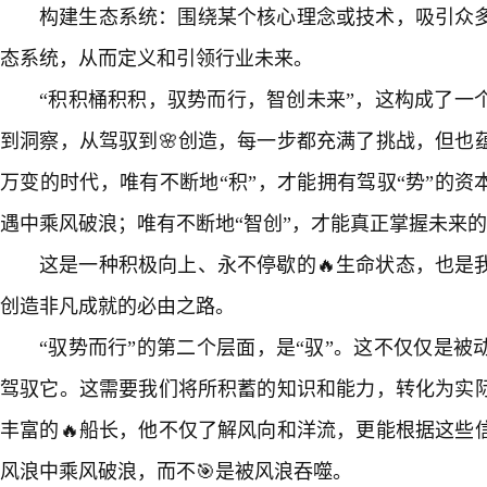
构建生态系统：围绕某个核心理念或技术，吸引众
态系统，从而定义和引领行业未来。
“积积桶积积，驭势而行，智创未来”，这构成了一
到洞察，从驾驭到🌸创造，每一步都充满了挑战，但也
万变的时代，唯有不断地“积”，才能拥有驾驭“势”的资
遇中乘风破浪；唯有不断地“智创”，才能真正掌握未来
这是一种积极向上、永不停歇的🔥生命状态，也是
创造非凡成就的必由之路。
“驭势而行”的第二个层面，是“驭”。这不仅仅是
驾驭它。这需要我们将所积蓄的知识和能力，转化为实
丰富的🔥船长，他不仅了解风向和洋流，更能根据这些
风浪中乘风破浪，而不🎯是被风浪吞噬。