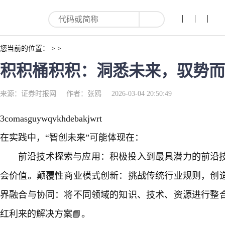
您当前的位置： > >
积积桶积积：洞悉未来，驭势而行
来源：证券时报网
作者：张鸥
2026-03-04 20:50:49
3comasguywqvkhdebakjwrt
在实践中，“智创未来”可能体现在：
前沿技术探索与应用：积极投入到最具潜力的前沿
会价值。颠覆性商业模式创新：挑战传统行业规则，创
界融合与协同：将不同领域的知识、技术、资源进行整
红利来的解决方案📘。