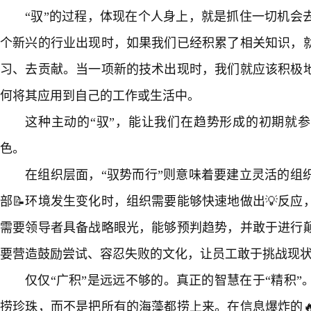
“驭”的过程，体现在个人身上，就是抓住一切机会
个新兴的行业出现时，如果我们已经积累了相关知识，
习、去贡献。当一项新的技术出现时，我们就应该积极地
何将其应用到自己的工作或生活中。
这种主动的“驭”，能让我们在趋势形成的初期就参
色。
在组织层面，“驭势而行”则意味着要建立灵活的组
部📝环境发生变化时，组织需要能够快速地做出💡反
需要领导者具备战略眼光，能够预判趋势，并敢于进行颠
要营造鼓励尝试、容忍失败的文化，让员工敢于挑战现状
仅仅“广积”是远远不够的。真正的智慧在于“精积”
捞珍珠，而不是把所有的海藻都捞上来。在信息爆炸的