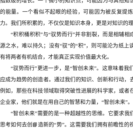
指数级的增长。一个微小的知识点，可能因为与其他知
的能量。一个看似不起眼的经验，可能因为被反复提
力。我们所积累的，不仅仅是知识本身，更是对知识的
“积积桶积积”与“驭势而行”并非割裂，而是相辅相成
源之水，难以持久；没有“驭”的“积”，则可能沦为纸
有将两者有机结合，才能真正实现价值最大化。
“驭势而行”更进一步，是“智创未来”。这意味着
应成为趋势的创造者。通过我们的知识、创新和行动，
例如，那些在科技领域取得突破性进展的科学家，或者
企业家，他们就是在用自己的智慧和力量，“智创未来”。
“智创未来”需要的是一种超越性的思维。它要求我
思考如何去创📘造新的“势”。这需要我们拥有前瞻性