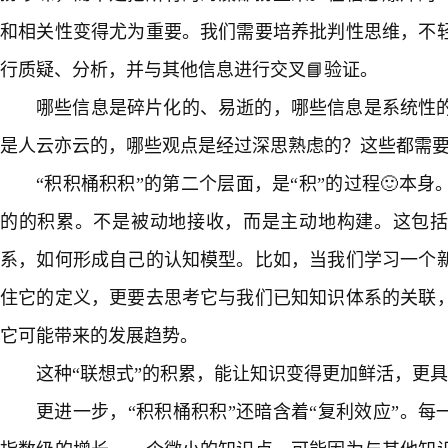
和相关性变得尤为重要。我们需要培养批判性思维，不
行质疑、分析，并与其他信息进行交叉📘验证。
哪些信息是碎片化的、易逝的，哪些信息是系统性
是人云亦云的，哪些观点是经过深思熟虑的？这些都需
“积积桶积积”的第二个层面，是“积”的过程🙂本
的的积累。不是被动地接收，而是主动地构建。这包
系，如何形成自己的认知模型。比如，当我们学习一个新
住它的定义，更要去思考它与我们已知知识体系的关联
它可能带来的发展趋势。
这种“联想式”的积累，能让知识变得更加鲜活，更
更进一步，“积积桶积积”还暗含着“复利效应”。每