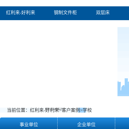
红利来-好利来
钢制文件柜
双层床
好利来的产品中心
客户案例
资讯中心
当前位置：
红利来-好利来
>
客户案例
>
学校
事业单位
企业单位