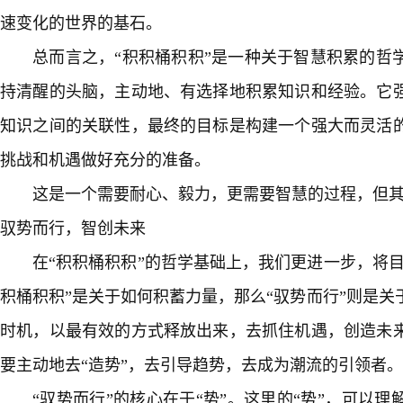
速变化的世界的基石。
总而言之，“积积桶积积”是一种关于智慧积累的哲
持清醒的头脑，主动地、有选择地积累知识和经验。它
知识之间的关联性，最终的目标是构建一个强大而灵活
挑战和机遇做好充分的准备。
这是一个需要耐心、毅力，更需要智慧的过程，但
驭势而行，智创未来
在“积积桶积积”的哲学基础上，我们更进一步，将目
积桶积积”是关于如何积蓄力量，那么“驭势而行”则是
时机，以最有效的方式释放出来，去抓住机遇，创造未
要主动地去“造势”，去引导趋势，去成为潮流的引领者。
“驭势而行”的核心在于“势”。这里的“势”，可以