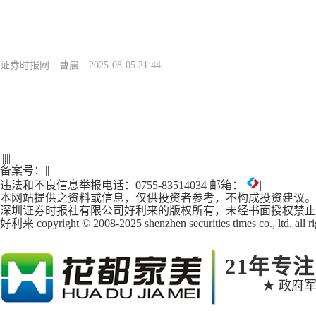
证券时报网
曹晨
2025-08-05 21:44
|
|
|
|
|
备案号：
|
|
违法和不良信息举报电话：0755-83514034 邮箱：
|
本网站提供之资料或信息，仅供投资者参考，不构成投资建议。
深圳证券时报社有限公司好利来的版权所有，未经书面授权禁止
好利来 copyright © 2008-2025 shenzhen securities times co., ltd. all ri
21年专
★ 政府