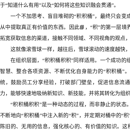
于“知道什么有用”以及“如何将这些知识融会贯通”。
一个不加思考、盲目堆砌的“积积桶”，最终只会变
从中提取真正有价值的东西。因此📘，“积”的第一层境
拓宽获取信息的渠道，接触不同领域、不同视角的观点
这就像滚雪球一样，越往后，雪球滚动的速度越快
在组织层面，“积积桶积积”同样适用。一个成功的
智慧、整合各项资源、不断优化自身能力的“积积桶”
统，鼓励员工分享经验，打破部门壁垒，促进信息流
力，能够快速地吸纳新知识、新技能，并将其转化为组
“积积桶积积”是一种动态的过程，而非静止的状态
不断地向“积积桶”中注入新的“积”，并定期对桶中的“
陈旧的、无用的信息，强化核心的、有价值的知识。这