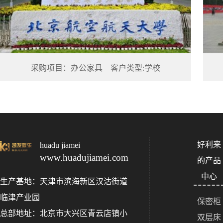
采购项目：办公家具 客户类型:学校
好利来
huadu jiamei
www.huadujiamei.com
的产品
中心
生产基地：天津市滨海新区汉沽街道
临津产业园
保密柜
总部地址：北京市大兴区青云店镇小
双层床