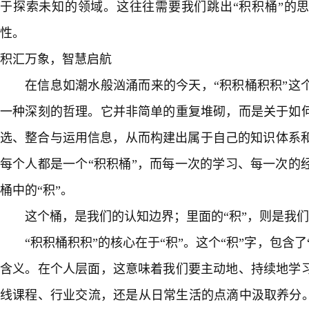
于探索未知的领域。这往往需要我们跳出“积积桶”的思
性。
积汇万象，智慧启航
在信息如潮水般汹涌而来的今天，“积积桶积积”这
一种深刻的哲理。它并非简单的重复堆砌，而是关于如
选、整合与运用信息，从而构建出属于自己的知识体系和
每个人都是一个“积积桶”，而每一次的学习、每一次的
桶中的“积”。
这个桶，是我们的认知边界；里面的“积”，则是我
“积积桶积积”的核心在于“积”。这个“积”字，包含了“
含义。在个人层面，这意味着我们要主动地、持续地学
线课程、行业交流，还是从日常生活的点滴中汲取养分。