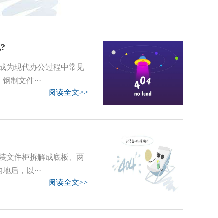
?
成为现代办公过程中常见
制文件···
阅读全文>>
装文件柜拆解成底板、两
后，以···
阅读全文>>