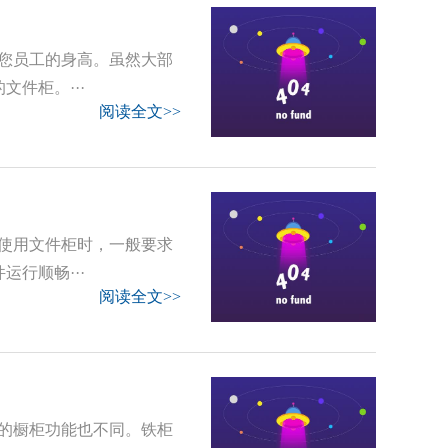
您员工的身高。虽然大部
件柜。···
阅读全文>>
使用文件柜时，一般要求
行顺畅···
阅读全文>>
的橱柜功能也不同。铁柜