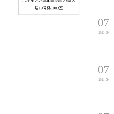
居19号楼1003室
07
2021-09
07
2021-09