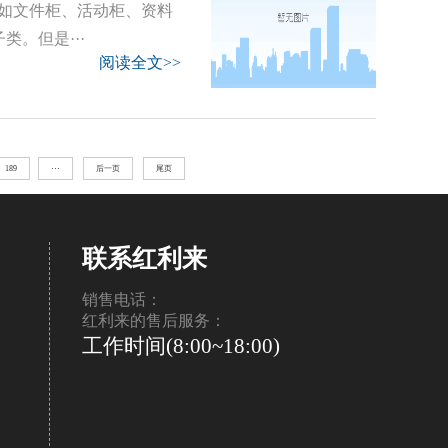
如文件柜、活动柜、资料
。但是···
阅读全文>>
189
···
后一页
尾页
联系红利来
销售电话：
红利来的售后服务：
工作时间(8:00~18:00)