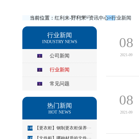
当前位置：
红利来-好利来
>
资讯中心
>
行业新闻
行业新闻
08
INDUSTRY NEWS
2021-09
公司新闻
行业新闻
常见问题
08
热门新闻
HOT NEWS
2021-09
【更衣柜】钢制更衣柜保养···
1489
【文件柜】哪种材质的文件···
1490