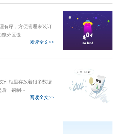
理有序，方便管理未装订
分区设···
阅读全文>>
文件柜里存放着很多数据
，钢制···
阅读全文>>