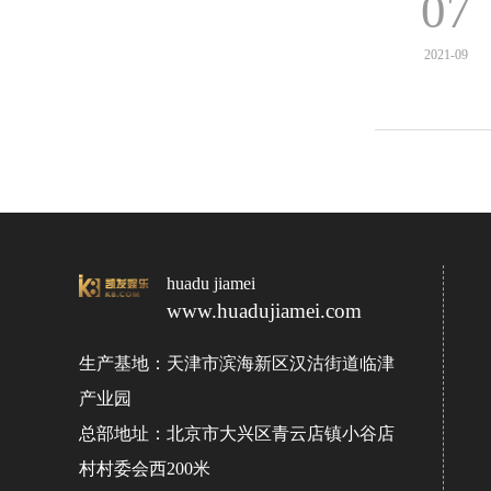
07
2021-09
huadu jiamei
www.huadujiamei.com
生产基地：天津市滨海新区汉沽街道临津
产业园
总部地址：北京市大兴区青云店镇小谷店
村村委会西200米