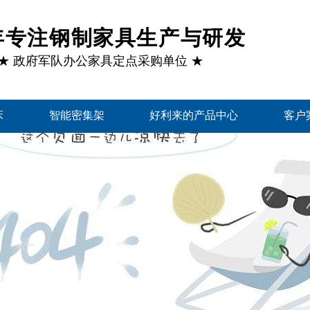
1年专注钢制家具生产与研发
★ 政府军队办公家具定点采购单位 ★
床
智能密集架
好利来的产品中心
客户