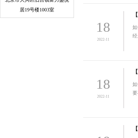
居19号楼1003室
【
18
如
经
2022-11
【
18
如
要
2022-11
【