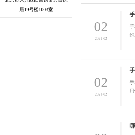
居19号楼1003室
手
02
手
维
2021-02
手
02
手
用
2021-02
哪