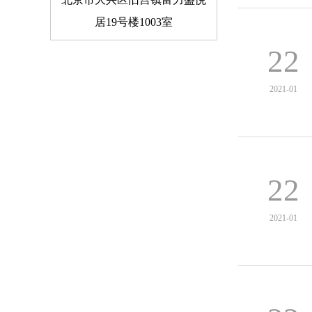
居19号楼1003室
22
2021-01
22
2021-01