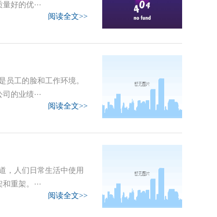
好的优···
阅读全文>>
是员工的脸和工作环境。
的业绩···
阅读全文>>
道，人们日常生活中使用
重架。···
阅读全文>>