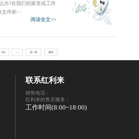
么办?在我们的家里或工作
件柜···
阅读全文>>
342
···
后一页
尾页
联系红利来
销售电话：
红利来的售后服务：
工作时间(8:00~18:00)