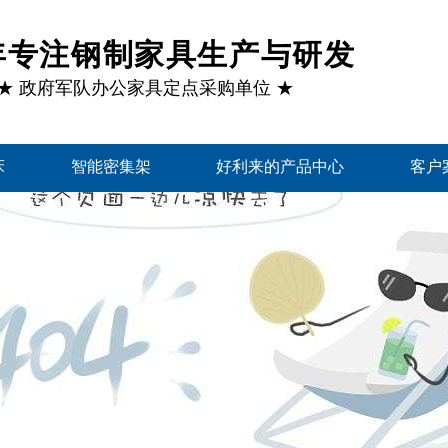
1年专注钢制家具生产与研发
★ 政府军队办公家具定点采购单位 ★
床
智能密集架
好利来的产品中心
客户