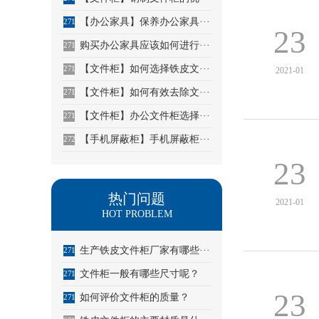
【办公家具】保养办公家具···
2715
23
购买办公家具应该如何进行···
2716
【文件柜】如何选择铁皮文···
2717
2021-01
【文件柜】如何有效去除文···
2718
【文件柜】办公文件柜选择···
2719
【手机屏蔽柜】手机屏蔽柜···
2720
23
热门问题
2021-01
HOT PROBLEM
生产铁皮文件柜厂家有哪些···
2713
文件柜一般有哪些尺寸呢？
2714
23
如何评价文件柜的质量？
2715