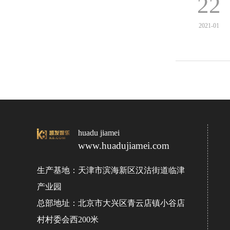
22
2021-01
huadu jiamei
www.huadujiamei.com
生产基地：天津市滨海新区汉沽街道临津
产业园
总部地址：北京市大兴区青云店镇小谷店
村村委会西200米