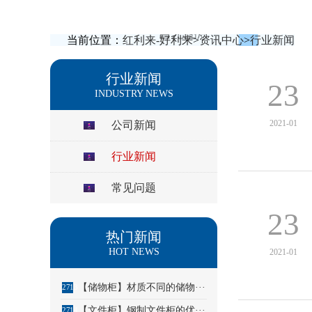
当前位置：
红利来-好利来
>
资讯中心
>
行业新闻
行业新闻
23
INDUSTRY NEWS
2021-01
公司新闻
行业新闻
常见问题
23
热门新闻
HOT NEWS
2021-01
【储物柜】材质不同的储物···
2713
【文件柜】钢制文件柜的优···
2714