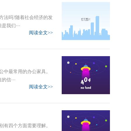
方法吗?随着社会经济的发
我们···
阅读全文>>
公中最常用的办公家具。
信···
阅读全文>>
别有四个方面需要理解。