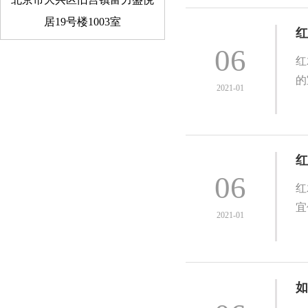
居19号楼1003室
红
06
红
的
2021-01
红
06
红
宜
2021-01
如