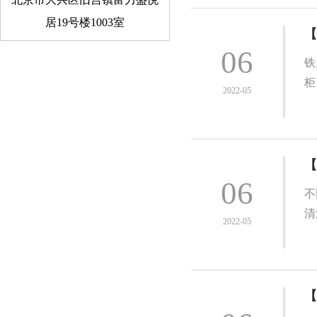
居19号楼1003室
【
06
铁
柜
2022-05
【
06
不
清
2022-05
【