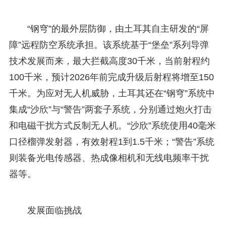
“钢穹”的最外层防御，由土耳其自主研发的“屏
障”远程防空系统承担。该系统基于“堡垒”系列导弹
技术发展而来，最大拦截高度30千米，当前射程约
100千米，预计2026年前完成升级后射程将增至150
千米。为应对无人机威胁，土耳其还在“钢穹”系统中
集成“沙欣”与“警告”两套子系统，分别通过炮火打击
和电磁干扰方式反制无人机。“沙欣”系统使用40毫米
口径榴弹发射器，有效射程1到1.5千米；“警告”系统
则装备光电传感器、热成像相机和无线电频率干扰
器等。
发展面临挑战