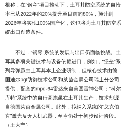
根称，在“钢穹”项目推动下，土耳其防空系统的自给
率已从2022年的20%提升至目前的80%，预计到
2026年将实现100%国产化，这也将为土耳其防空系
统出口创造条件。
不过，“钢穹”系统的发展与出口仍面临挑战。土
耳其多项关键技术与设备依赖进口，例如，“堡垒”系
列导弹虽由土耳其本土企业研制，但核心技术由德
国迪尔bgt防御技术公司和莱茵金属公司瑞士分公司
提供，配套的mpq-64雷达来自美国雷神公司；“科尔
库特”系统中的自行高炮虽在土耳其生产，技术却源
自德国莱茵金属公司。此外，拟纳入系统的“戈克伯
克”激光反无人机武器，至今仍处于初步设计阶段。
（王大宁）