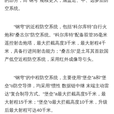
的部分，而“钢穹”规模更大，涵盖近、中、远多层防
空系统。
“钢穹”的近程防空系统，包括“科尔库特”自行火
炮和“桑古尔”防空系统。“科尔库特”配备双管35毫米
遥控射击炮塔，最大拦截高度3千米，最大射程4千
米，具备行进间射击能力；“桑古尔”是土耳其首款国
产低空近程防空系统，采用红外成像导引头。
“钢穹”的中程防空系统，主要使用“堡垒”a和“堡
垒”o防空导弹，均采用“惯性 数据链中继 末端主动雷
达”复合制导方式。“堡垒”a最大拦截高度5千米，最
大射程15千米；“堡垒”o最大拦截高度10千米，升级
后最大射程可达40千米。