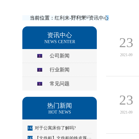
当前位置：
红利来-好利来
>
资讯中心
资讯中心
23
NEWS CENTER
2021-09
公司新闻
行业新闻
常见问题
23
热门新闻
HOT NEWS
2021-09
对于公寓床你了解吗?
1425
【文件柜】文件柜的铁皮厚···
1426