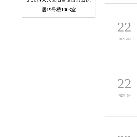
居19号楼1003室
22
2021-09
22
2021-09