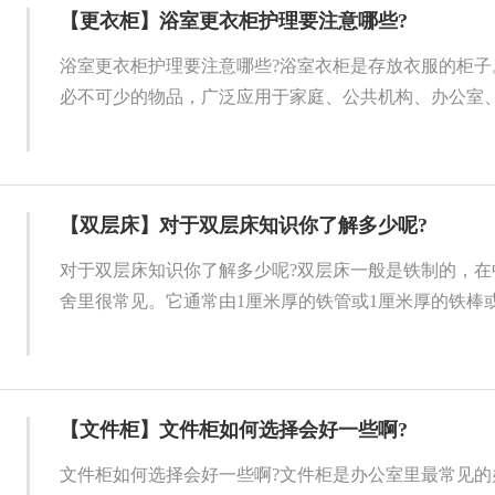
【更衣柜】浴室更衣柜护理要注意哪些?
浴室更衣柜护理要注意哪些?浴室衣柜是存放衣服的柜子
必不可少的物品，广泛应用于家庭、公共机构、办公室、学
【双层床】对于双层床知识你了解多少呢?
对于双层床知识你了解多少呢?双层床一般是铁制的，在
舍里很常见。它通常由1厘米厚的铁管或1厘米厚的铁棒或铁
【文件柜】文件柜如何选择会好一些啊?
文件柜如何选择会好一些啊?文件柜是办公室里最常见的