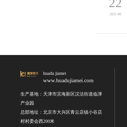
22
2021-09
huadu jiamei
www.huadujiamei.com
生产基地：天津市滨海新区汉沽街道临津
产业园
总部地址：北京市大兴区青云店镇小谷店
村村委会西200米