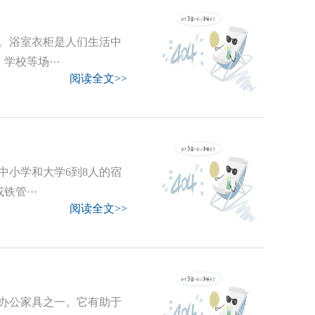
。浴室衣柜是人们生活中
校等场···
阅读全文>>
中小学和大学6到8人的宿
管···
阅读全文>>
办公家具之一。它有助于