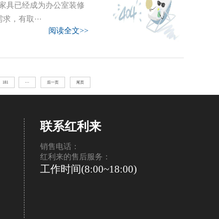
家具已经成为办公室装修
，有取···
阅读全文>>
181
···
后一页
尾页
联系红利来
销售电话：
红利来的售后服务：
工作时间(8:00~18:00)