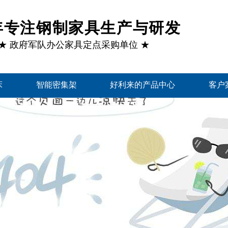
1年专注钢制家具生产与研发
★ 政府军队办公家具定点采购单位 ★
床
智能密集架
好利来的产品中心
客户