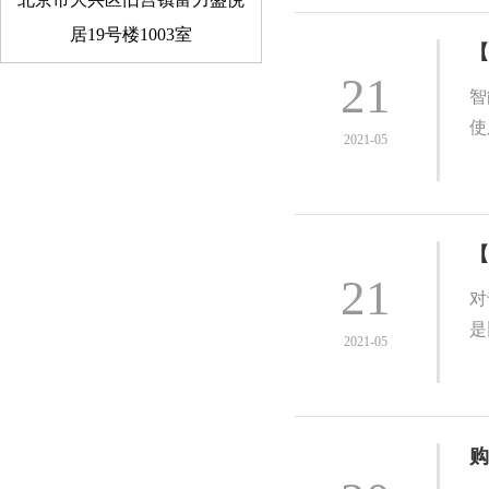
居19号楼1003室
【
21
智
使
2021-05
【
21
对
是
2021-05
购