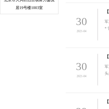
居19号楼1003室
【
30
军
*
2021-04
【
30
军
头
2021-04
【