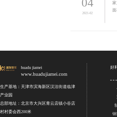
04
家
面
2021-02
好
huadu jiamei
www.huadujiamei.com
生产基地：天津市滨海新区汉沽街道临津
产业园
总部地址：北京市大兴区青云店镇小谷店
村村委会西200米
钢