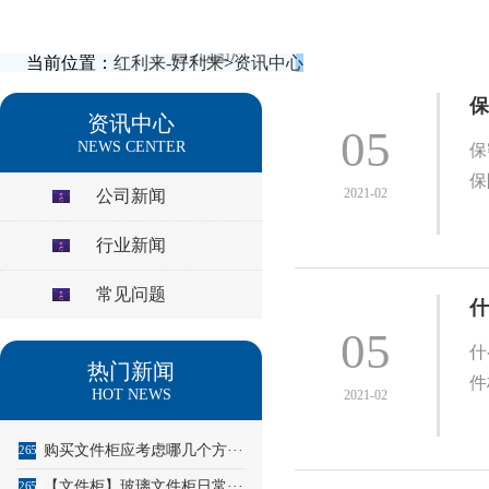
当前位置：
红利来-好利来
>
资讯中心
保
资讯中心
05
NEWS CENTER
保
保
2021-02
公司新闻
行业新闻
常见问题
什
05
什
热门新闻
件
HOT NEWS
2021-02
购买文件柜应考虑哪几个方···
2657
【文件柜】玻璃文件柜日常···
2658