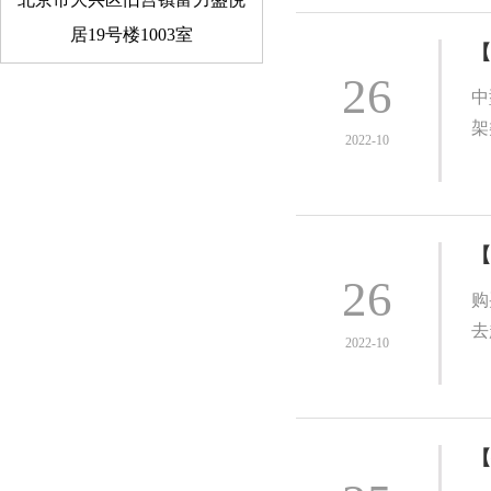
居19号楼1003室
【
26
中
架
2022-10
【
26
购
去
2022-10
【