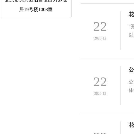
居19号楼1003室
花
22
“
以
2020-12
公
22
公
体
2020-12
花