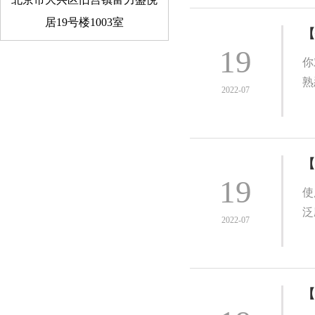
居19号楼1003室
【
19
你
熟
2022-07
【
19
使
泛
2022-07
【