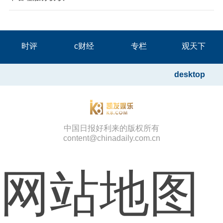
时评
c财经
专栏
观天下
desktop
中国日报好利来的版权所有
content@chinadaily.com.cn
网站地图