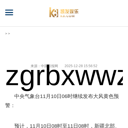
> >
zgrbxwwz
来源：中国日报网
2025-12-28 15:56:52
中央气象台11月10日06时继续发布大风黄色预
警：
预计，11月10日08时至11日08时，新疆北部、