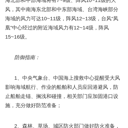
海北部和中部海域将有7~9级、阵风10~11级的大
风，其中南海东北部和中东部海域、台湾海峡部分
海域的风力可达10~11级，阵风12~13级，台风“凤
凰”中心经过的附近海域风力有12~14级，阵风
15~16级。
防御指南：
1、中央气象台、中国海上搜救中心提醒受大风
影响海域航行、作业的船舶和人员应回港避风，防
止船舶走锚、搁浅和碰撞，相关部门应加固港口设
施，充分做好防范准备；
2、森林、草场、城区防火部门做好防火准备，