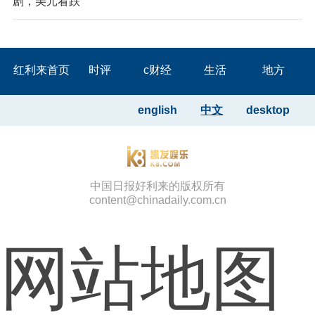
剧，美元看跌
红利来首页
时评
c财经
生活
地方
english
中文
desktop
中国日报好利来的版权所有
content@chinadaily.com.cn
网站地图