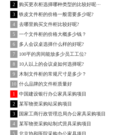
2
购买更衣柜选择哪种类型的比较好呢···
3
铁皮文件柜的价格一般需要多少呢?
4
去哪里购买文件柜比较好呢?
5
一个文件柜的价格大概多少钱？
6
多人会议桌选择什么样的好呢?
7
100平的房间能放多少员工工位?
8
10人以上的会议桌如何选择呢?
9
木制文件柜的常规尺寸是多少？
10
什么品牌的文件柜质量好
1
中国建设银行办公家具采购项目
2
某军物资采购站采购项目
3
国家工商行政管理总局办公家具采购项目
4
某军物资采购站制式营具采购项目
5
北京协和医院采购办公家具项目