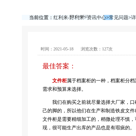
当前位置：
红利来-好利来
>
资讯中心
>
常见问题
>
详
时间：2021-05-18
浏览次数：127次
最佳答案：
文件柜
属于档案柜的一种，档案柜分档
需求和预算来选择。
我们在购买之前就尽量选择大厂家，口碑
己的脚的，所以他们在生产和制造铁皮文件
文件柜是需要精细加工的，稍微处理不慎，
现，很可能生产出库的产品也是有瑕疵的。