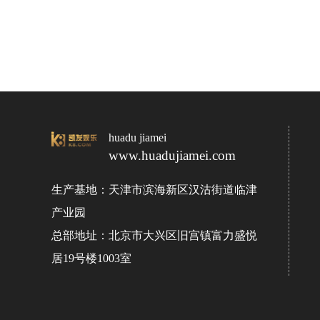
huadu jiamei
www.huadujiamei.com
生产基地：天津市滨海新区汉沽街道临津
产业园
总部地址：北京市大兴区旧宫镇富力盛悦
居19号楼1003室