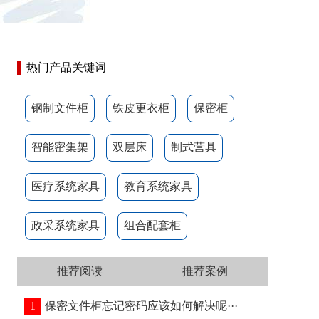
热门产品关键词
钢制文件柜
铁皮更衣柜
保密柜
智能密集架
双层床
制式营具
医疗系统家具
教育系统家具
政采系统家具
组合配套柜
推荐阅读
推荐案例
1
保密文件柜忘记密码应该如何解决呢···