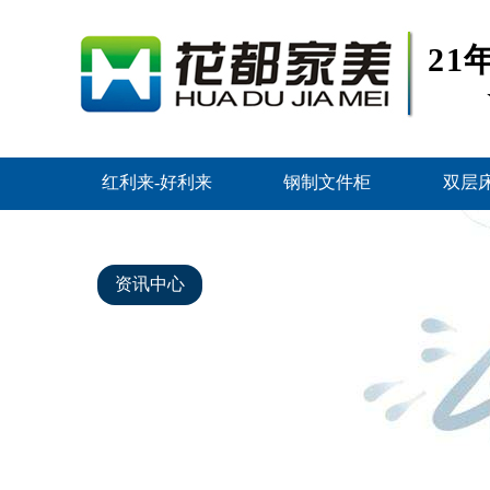
2
红利来-好利来
钢制文件柜
双层
智能密集架
好利来的产品中心
资讯中心
关于好利来
联系红利