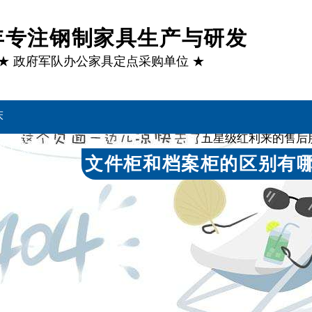
1年专注钢制家具生产与研发
★ 政府军队办公家具定点采购单位 ★
床
通过多项国
五星级红利来的售后
客户案例
文件柜和档案柜的区别有哪
来