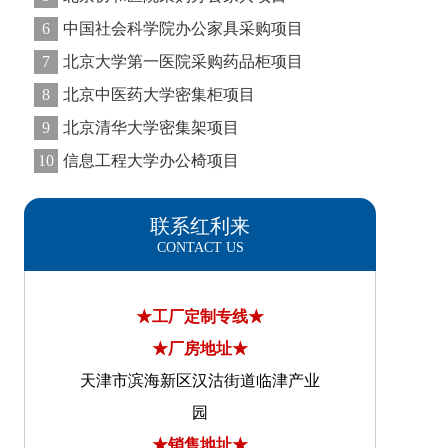
6
中国社会科学院办公家具采购项目
7
北京大学第一医院采购药品柜项目
8
北京中医药大学密集柜项目
9
北京清华大学密集架项目
10
信息工程大学办公椅项目
联系红利来
CONTACT US
★工厂定制专线★
★厂房地址★
天津市滨海新区汉沽街道临津产业
园
★销售地址★