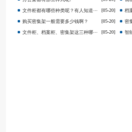
[05-20]
文件柜都有哪些种类呢？有人知道···
档
[05-20]
购买密集架一般需要多少钱啊？
密
[05-20]
文件柜、档案柜、密集架这三种哪···
智