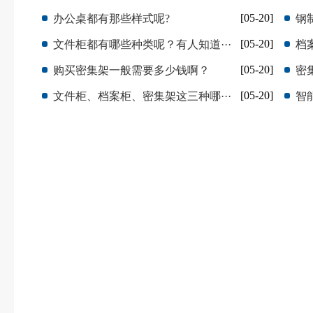
[05-20]
办公桌都有那些样式呢?
钢
[05-20]
文件柜都有哪些种类呢？有人知道···
档
[05-20]
购买密集架一般需要多少钱啊？
密
[05-20]
文件柜、档案柜、密集架这三种哪···
智