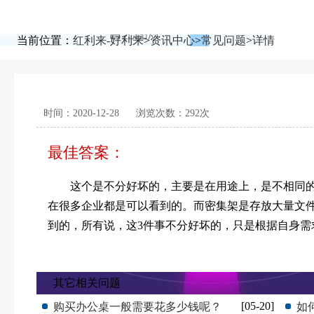
当前位置：
红利来-好利来
>
资讯中心
>
常见问题
>
详情
时间：2020-12-28
浏览次数：292次
最佳答案：
这个是不分好坏的，主要是在用途上，是不相同的
在很多企业都是可以看到的。而密集架是存放大量文
到的，所有说，这3件事不分好坏的，只是根据自身需
其它相关问题
[05-20]
购买办公桌一般需要花多少钱呢？
如