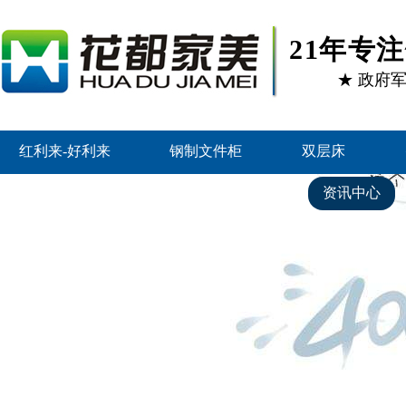
21年专
★ 政府
红利来-好利来
钢制文件柜
双层床
好利来的产品中心
客户案例
资讯中心
联系红利来