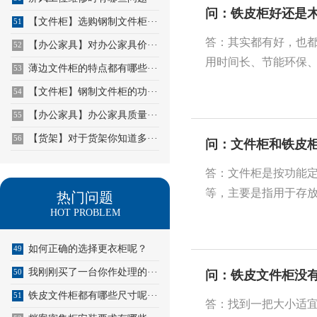
问：铁皮柜好还是
【文件柜】选购钢制文件柜···
51
答：其实都有好，也
【办公家具】对办公家具价···
52
用时间长、节能环保、
薄边文件柜的特点都有哪些···
53
【文件柜】钢制文件柜的功···
54
【办公家具】办公家具质量···
55
【货架】对于货架你知道多···
56
问：文件柜和铁皮
答：文件柜是按功能
等，主要是指用于存放
热门问题
HOT PROBLEM
如何正确的选择更衣柜呢？
49
我刚刚买了一台你作处理的···
50
问：铁皮文件柜没有
铁皮文件柜都有哪些尺寸呢···
51
答：找到一把大小适宜