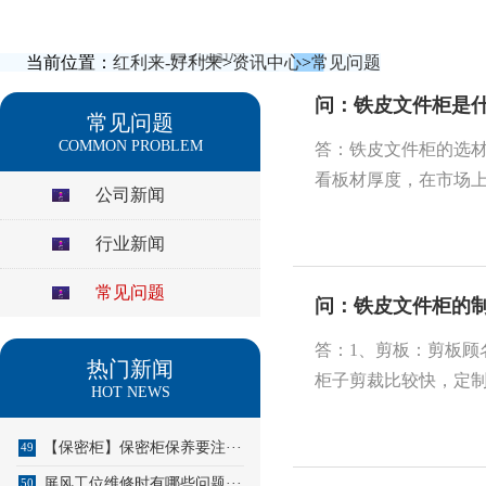
当前位置：
红利来-好利来
>
资讯中心
>
常见问题
问：铁皮文件柜是
常见问题
COMMON PROBLEM
答：铁皮文件柜的选
看板材厚度，在市场上
公司新闻
行业新闻
常见问题
问：铁皮文件柜的
答：1、剪板：剪板
热门新闻
柜子剪裁比较快，定制
HOT NEWS
【保密柜】保密柜保养要注···
49
屏风工位维修时有哪些问题···
50