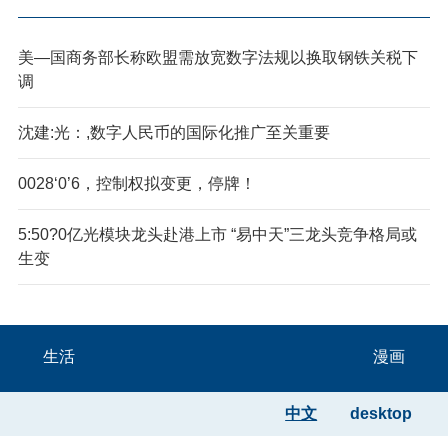
美—国商务部长称欧盟需放宽数字法规以换取钢铁关税下
调
沈建:光：,数字人民币的国际化推广至关重要
0028‘0’6，控制权拟变更，停牌！
5:50?0亿光模块龙头赴港上市 “易中天”三龙头竞争格局或
生变
生活
漫画
中文
desktop