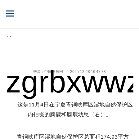
> >
zgrbxwwz
来源：中国日报网
2025-12-28 16:47:38
这是11月4日在宁夏青铜峡库区湿地自然保护区
内拍摄的麋鹿和麋鹿幼崽（右）。
青铜峡库区湿地自然保护区总面积174.93平方