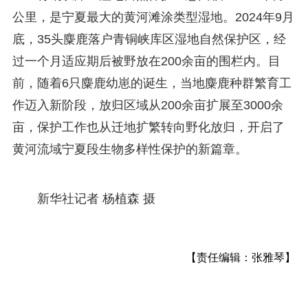
公里，是宁夏最大的黄河滩涂类型湿地。2024年9月
底，35头麋鹿落户青铜峡库区湿地自然保护区，经
过一个月适应期后被野放在200余亩的围栏内。目
前，随着6只麋鹿幼崽的诞生，当地麋鹿种群繁育工
作迈入新阶段，放归区域从200余亩扩展至3000余
亩，保护工作也从迁地扩繁转向野化放归，开启了
黄河流域宁夏段生物多样性保护的新篇章。
新华社记者 杨植森 摄
【责任编辑：张雅琴】