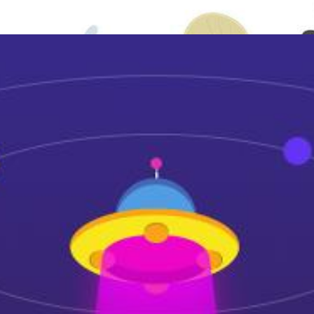
电动密集架
2400*900*560mm