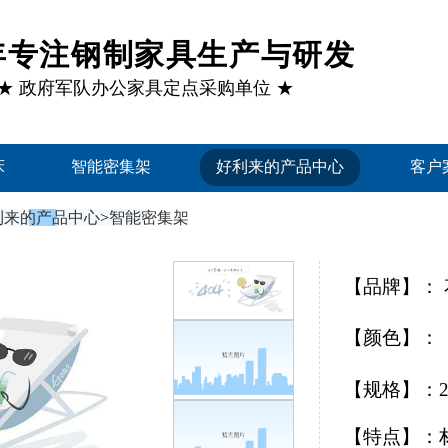
1年专注钢制家具生产与研发
★ 政府军队办公家具定点采购单位 ★
床
智能密集架
好利来的产品中心
客户
利来的产品中心
>
智能密集架
【品牌】：
【颜色】：
【规格】：240
【特点】：