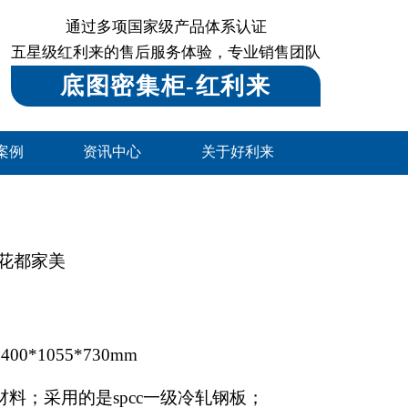
通过多项国家级产品体系认证
五星级红利来的售后服务体验，专业销售团队
底图密集柜-红利来
案例
资讯中心
关于好利来
 花都家美
0*1055*730mm
材料；采用的是spcc一级冷轧钢板；