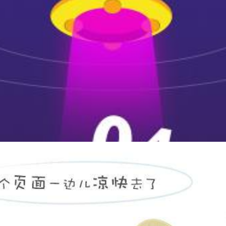
财务凭证密集柜
2400*1300*960mm