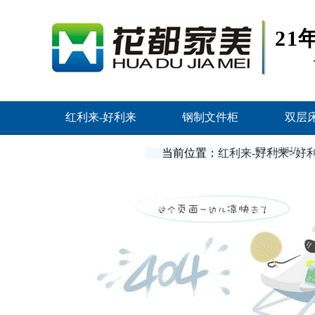
2
红利来-好利来
钢制文件柜
双层
联系红利来
当前位置：
红利来-好利来
>
好