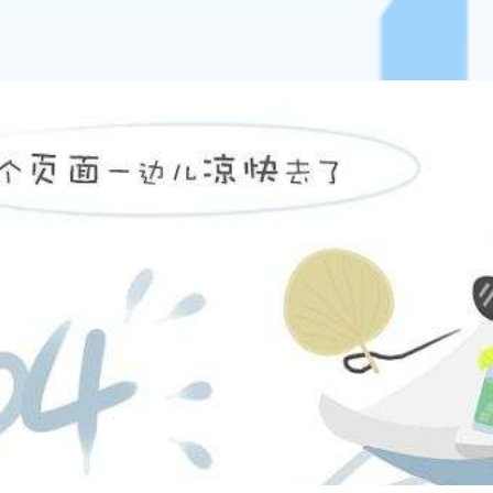
手动密集架
2400*900*560mm
智能密集柜
2400*900*560mm