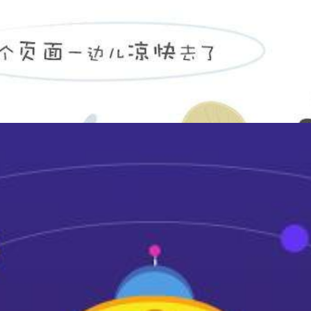
图书馆密集架
2400*900*560mm