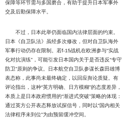
保障等环节需与多国磨合，有助于提升日本军事外
交及后勤保障水平。
不过，日本此举仍面临国内法律层面的约束。
日本《自卫队法》虽经多次修改，但对自卫队海外
军事行动仍存在限制。若f-15战机在欧洲参与“实战
化对抗演练”，可能引发日本国内关于是否违反“专守
防卫”原则的争议。日本航空自卫队参谋长森田雄博
表态称，此事尚未最终确定，以回应舆论质疑。有
评论指出，这种“英方明确、日方模糊”的态度差异，
本质上是日本政府惯用的“渐进式突破”策略的体现：
通过英方公开表态释放试探信号，同时以“国内相关
法律程序未到位”为由预留缓冲空间。