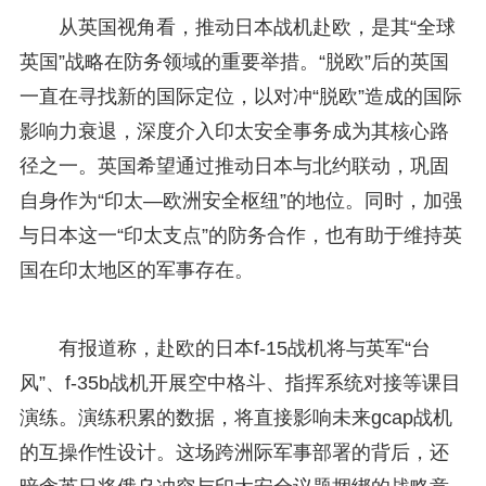
从英国视角看，推动日本战机赴欧，是其“全球
英国”战略在防务领域的重要举措。“脱欧”后的英国
一直在寻找新的国际定位，以对冲“脱欧”造成的国际
影响力衰退，深度介入印太安全事务成为其核心路
径之一。英国希望通过推动日本与北约联动，巩固
自身作为“印太—欧洲安全枢纽”的地位。同时，加强
与日本这一“印太支点”的防务合作，也有助于维持英
国在印太地区的军事存在。
有报道称，赴欧的日本f-15战机将与英军“台
风”、f-35b战机开展空中格斗、指挥系统对接等课目
演练。演练积累的数据，将直接影响未来gcap战机
的互操作性设计。这场跨洲际军事部署的背后，还