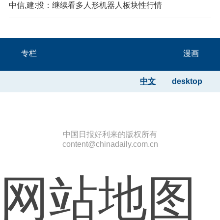
中信,建:投：继续看多人形机器人板块性行情
专栏
漫画
中文
desktop
中国日报好利来的版权所有
content@chinadaily.com.cn
网站地图