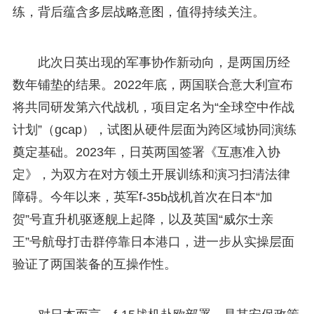
练，背后蕴含多层战略意图，值得持续关注。
此次日英出现的军事协作新动向，是两国历经
数年铺垫的结果。2022年底，两国联合意大利宣布
将共同研发第六代战机，项目定名为“全球空中作战
计划”（gcap），试图从硬件层面为跨区域协同演练
奠定基础。2023年，日英两国签署《互惠准入协
定》，为双方在对方领土开展训练和演习扫清法律
障碍。今年以来，英军f-35b战机首次在日本“加
贺”号直升机驱逐舰上起降，以及英国“威尔士亲
王”号航母打击群停靠日本港口，进一步从实操层面
验证了两国装备的互操作性。