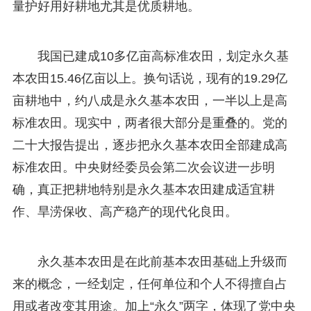
量护好用好耕地尤其是优质耕地。
我国已建成10多亿亩高标准农田，划定永久基
本农田15.46亿亩以上。换句话说，现有的19.29亿
亩耕地中，约八成是永久基本农田，一半以上是高
标准农田。现实中，两者很大部分是重叠的。党的
二十大报告提出，逐步把永久基本农田全部建成高
标准农田。中央财经委员会第二次会议进一步明
确，真正把耕地特别是永久基本农田建成适宜耕
作、旱涝保收、高产稳产的现代化良田。
永久基本农田是在此前基本农田基础上升级而
来的概念，一经划定，任何单位和个人不得擅自占
用或者改变其用途。加上“永久”两字，体现了党中央