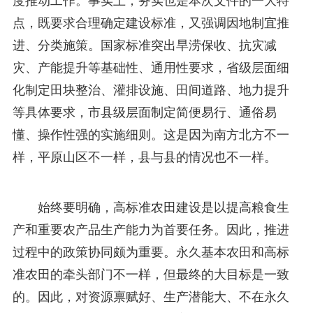
度推动工作。事实上，务实也是本次文件的一大特
点，既要求合理确定建设标准，又强调因地制宜推
进、分类施策。国家标准突出旱涝保收、抗灾减
灾、产能提升等基础性、通用性要求，省级层面细
化制定田块整治、灌排设施、田间道路、地力提升
等具体要求，市县级层面制定简便易行、通俗易
懂、操作性强的实施细则。这是因为南方北方不一
样，平原山区不一样，县与县的情况也不一样。
始终要明确，高标准农田建设是以提高粮食生
产和重要农产品生产能力为首要任务。因此，推进
过程中的政策协同颇为重要。永久基本农田和高标
准农田的牵头部门不一样，但最终的大目标是一致
的。因此，对资源禀赋好、生产潜能大、不在永久