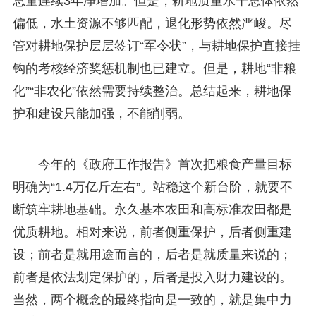
总量连续3年净增加。但是，耕地质量水平总体依然
偏低，水土资源不够匹配，退化形势依然严峻。尽
管对耕地保护层层签订“军令状”，与耕地保护直接挂
钩的考核经济奖惩机制也已建立。但是，耕地“非粮
化”“非农化”依然需要持续整治。总结起来，耕地保
护和建设只能加强，不能削弱。
今年的《政府工作报告》首次把粮食产量目标
明确为“1.4万亿斤左右”。站稳这个新台阶，就要不
断筑牢耕地基础。永久基本农田和高标准农田都是
优质耕地。相对来说，前者侧重保护，后者侧重建
设；前者是就用途而言的，后者是就质量来说的；
前者是依法划定保护的，后者是投入财力建设的。
当然，两个概念的最终指向是一致的，就是集中力