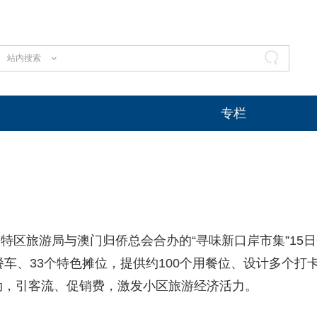
站内搜索
专栏
门特区旅游局与澳门归侨总会合办的“寻味新口岸市集”15
餐车、33个特色摊位，提供约100个用餐位、设计多个打
动，引客流、促销费，激发小区旅游经济活力。