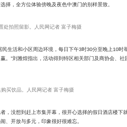
闲选择，全方位体验傍晚及夜色中澳门的别样景致。
置处拍照留影。人民网记者 富子梅摄
民生活和小区周边环境，每日下午3时30分至晚上10时
赢。”刘雅煌指出，活动得到特区相关部门及商协会、社
购买饮品。人民网记者 富子梅摄
记者，没想到赶上市集开幕，很开心选择的假日酒店楼下
热闹、开放与多元，印象很好很难忘。