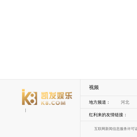
视频
地方频道：
河北
|
红利来的友情链接：
互联网新闻信息服务许可证5