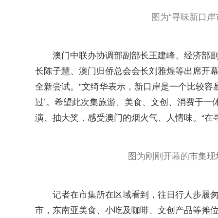
图为“寻味新口岸
澳门中联办协调部副部长王建峰、经济部
长陈子慧、澳门归侨总会会长刘雅煌等出席开幕
全新尝试。”文绮华表示，新口岸是一个比较容
过’。希望此次集旅游、美食、文创、消费于一
演、抽大奖，感受澳门的烟火气、人情味。“在寻
图为刚刚开幕的市集现
记者在市集所在区域看到，往日行人步履
市，东南亚美食、小吃及咖啡、文创产品等摊