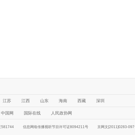
江苏
江西
山东
海南
西藏
深圳
中国网
国际在线
人民政协网
81744
信息网络传播视听节目许可证8094211号
京网文[2011]0283-09